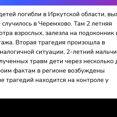
детей погибли в Иркутской области, вы
 случилось в Черемхово. Там 2 летняя
отра взрослых, залезла на подоконник 
тажа. Вторая трагедия произошла в
аналогичной ситуации, 2-летний мальчи
олученных травм дети через несколько
обоим фактам в регионе возбуждены
е трагедий находится на контроле у