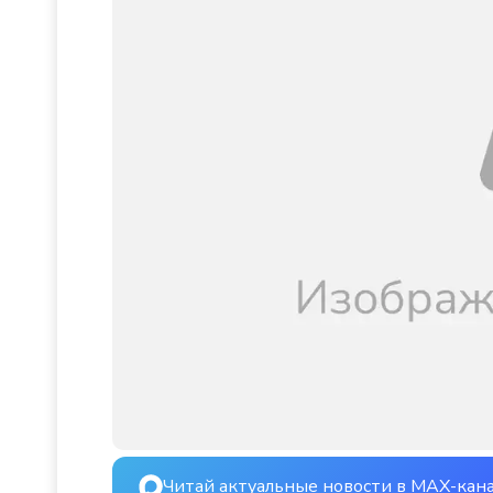
Читай актуальные новости в MAX-кан