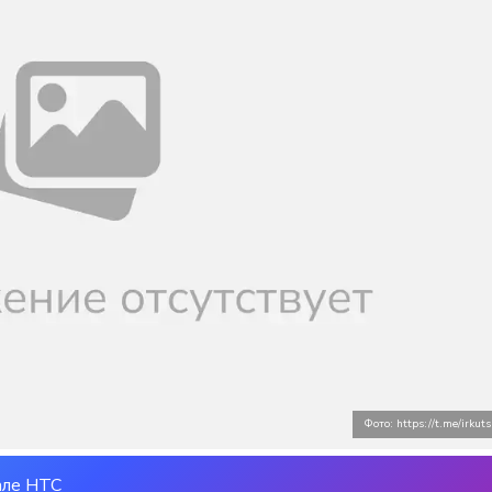
Фото: https://t.me/irkut
але НТС