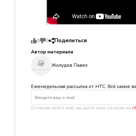
Поделиться
0
0
Автор материала
Жолудев Павел
Еженедельная рассылка от НТС. Всё самое в
Оставляя свой e-mail, вы даете свое согласие на
с