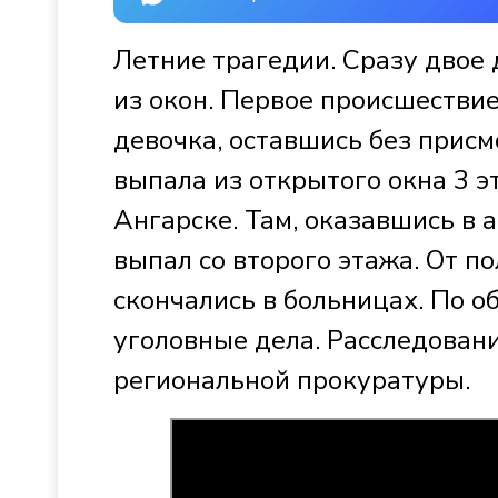
Летние трагедии. Сразу двое 
из окон. Первое происшествие
девочка, оставшись без присм
выпала из открытого окна 3 э
Ангарске. Там, оказавшись в 
выпал со второго этажа. От п
скончались в больницах. По 
уголовные дела. Расследовани
региональной прокуратуры.