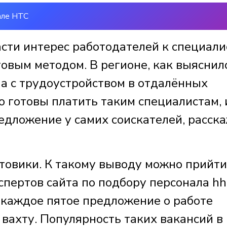
але НТС
сти интерес работодателей к специали
овым методом. В регионе, как выяснил
на с трудоустройством в отдалённых
 готовы платить таким специалистам, 
едложение у самих соискателей, расск
товики. К такому выводу можно прийти
спертов сайта по подбору персонала hh.
 каждое пятое предложение о работе
 вахту. Популярность таких вакансий в