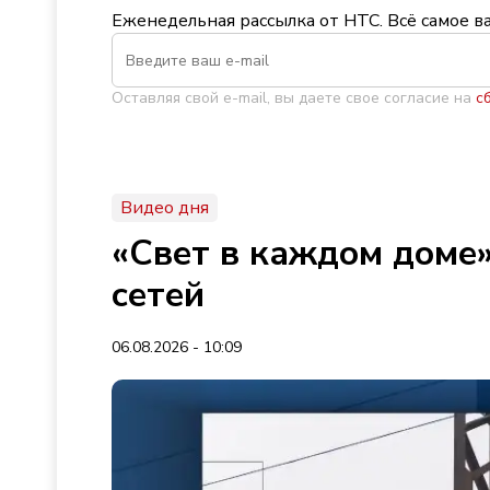
Еженедельная рассылка от НТС. Всё самое в
Оставляя свой e-mail, вы даете свое согласие на
с
Видео дня
«Свет в каждом доме»
сетей
06.08.2026 - 10:09