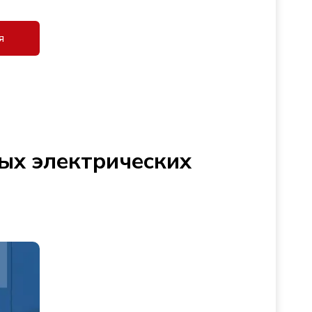
я
ых электрических