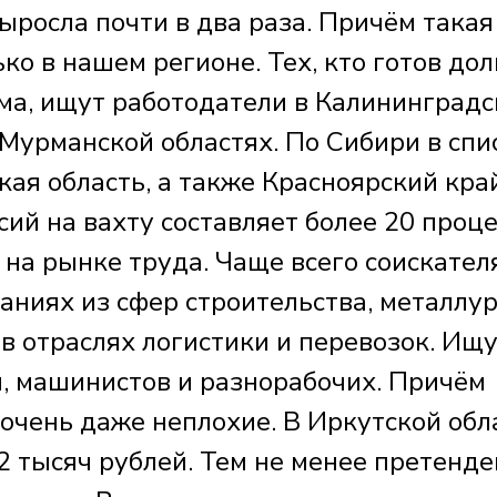
ыросла почти в два раза. Причём такая
ко в нашем регионе. Тех, кто готов дол
ма, ищут работодатели в Калининградс
Мурманской областях. По Сибири в спи
ая область, а также Красноярский край
ий на вахту составляет более 20 проц
 на рынке труда. Чаще всего соискател
ниях из сфер строительства, металлур
 в отраслях логистики и перевозок. Ищ
, машинистов и разнорабочих. Причём
очень даже неплохие. В Иркутской обл
2 тысяч рублей. Тем не менее претенд