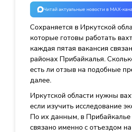
Читай актуальные новости в MAX-кан
Сохраняется в Иркутской обла
которые готовы работать вахт
каждая пятая вакансия связа
районах Прибайкалья. Сколько
есть ли отзыв на подобные пр
далее.
Иркутской области нужны вах
если изучить исследование эк
По их данным, в Прибайкалье
связано именно с отъездом на