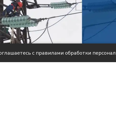
соглашаетесь с правилами обработки персона
але НТС