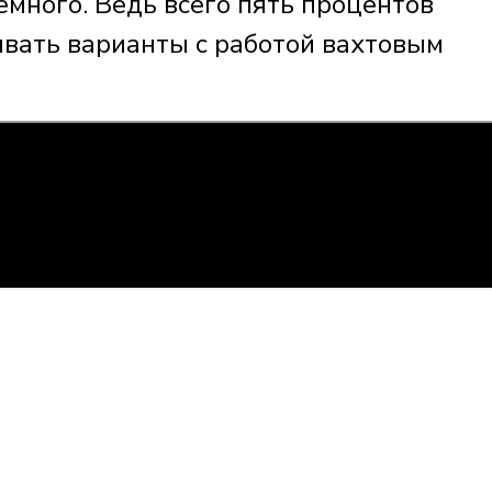
емного. Ведь всего пять процентов
ивать варианты с работой вахтовым