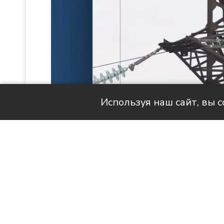
Используя наш сайт, вы 
Читай актуальные новости в MAX-кан