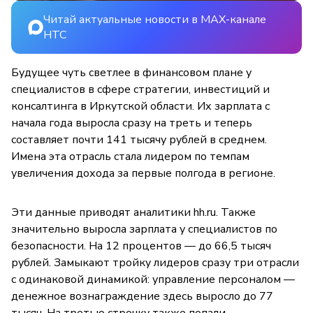
Читай актуальные новости в MAX-канале
НТС
Будущее чуть светлее в финансовом плане у
специалистов в сфере стратегии, инвестиций и
консалтинга в Иркутской области. Их зарплата с
начала года выросла сразу на треть и теперь
составляет почти 141 тысячу рублей в среднем.
Имена эта отрасль стала лидером по темпам
увеличения дохода за первые полгода в регионе.
Эти данные приводят аналитики hh.ru. Также
значительно выросла зарплата у специалистов по
безопасности. На 12 процентов — до 66,5 тысяч
рублей. Замыкают тройку лидеров сразу три отрасли
с одинаковой динамикой: управление персоналом —
денежное вознаграждение здесь выросло до 77
тысяч. На третью строчку также попали