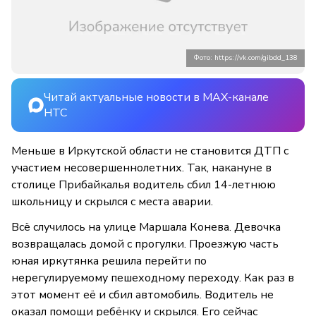
Фото: https://vk.com/gibdd_138
Читай актуальные новости в MAX-канале
НТС
Меньше в Иркутской области не становится ДТП с
участием несовершеннолетних. Так, накануне в
столице Прибайкалья водитель сбил 14-летнюю
школьницу и скрылся с места аварии.
Всё случилось на улице Маршала Конева. Девочка
возвращалась домой с прогулки. Проезжую часть
юная иркутянка решила перейти по
нерегулируемому пешеходному переходу. Как раз в
этот момент её и сбил автомобиль. Водитель не
оказал помощи ребёнку и скрылся. Его сейчас