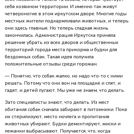
себя хозяином территории. И именно так живут
четвероногие в этом иркутском дворе. Многие годы
местных жители подкармливали животных, и теперь
они здесь главные. Но теперь сладкая жизнь
закончилась. Администрация Иркутска приняла
решение убрать из всех дворов и общественных
территорий города места прикорма и будки для
бездомных собак. Такая идея получила
положительные отзывы среди горожан.
— Понятно, что собак жалко, но надо что-то с ними
решать. Потому что они вон на площадке и спят, и
гадят, и детей пугают. Мы уже не знаем, что делать.
Зато специалисты знают, что делать. Из мест
обитания собак сначала забирают в питомники. Пока
их стерилизуют, место ночлега и пропитания
животных убирают. Будки демонтируют, миски и
лежанки выбрасывают. Получается, что, когда