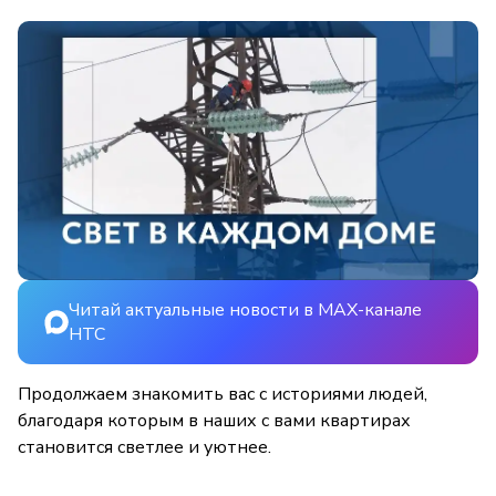
Читай актуальные новости в MAX-канале
НТС
Продолжаем знакомить вас с историями людей,
благодаря которым в наших с вами квартирах
становится светлее и уютнее.