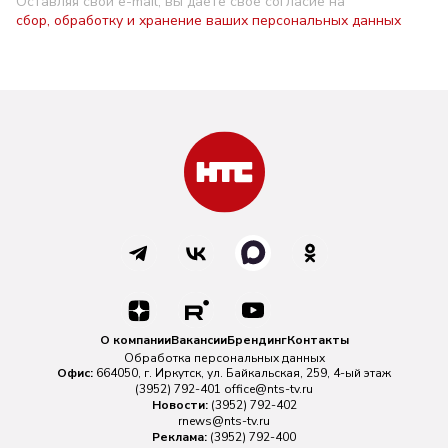
Оставляя свой e-mail, вы даете свое согласие на
сбор, обработку и хранение ваших персональных данных
О компании
Вакансии
Брендинг
Контакты
Обработка персональных данных
Офис:
664050, г. Иркутск, ул. Байкальская, 259, 4-ый этаж
(3952) 792-401
office@nts-tv.ru
Новости:
(3952) 792-402
rnews@nts-tv.ru
Реклама:
(3952) 792-400