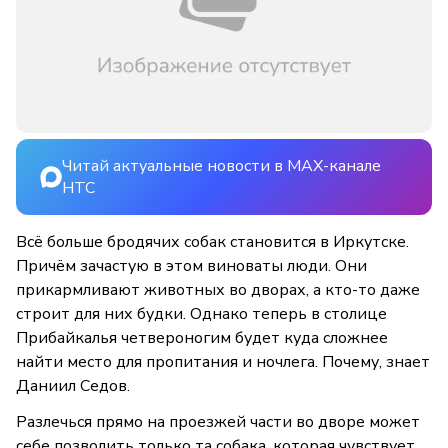
Читай актуальные новости в MAX-канале
НТС
Всё больше бродячих собак становится в Иркутске.
Причём зачастую в этом виноваты люди. Они
прикармливают животных во дворах, а кто-то даже
строит для них будки. Однако теперь в столице
Прибайкалья четвероногим будет куда сложнее
найти место для пропитания и ночлега. Почему, знает
Даниил Седов.
Разлечься прямо на проезжей части во дворе может
себе позволить только та собака, которая чувствует