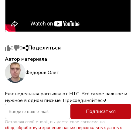
Поделиться
0
0
Автор материала
Фёдоров Олег
Еженедельная рассылка от НТС. Всё самое важное и
нужное в одном письме. Присоединяйтесь!
Подписаться
Оставляя свой e-mail, вы даете свое согласие на
сбор, обработку и хранение ваших персональных данных