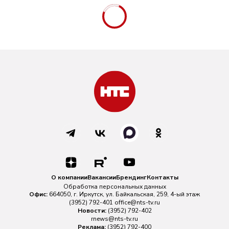
О компании
Вакансии
Брендинг
Контакты
Обработка персональных данных
Офис:
664050, г. Иркутск, ул. Байкальская, 259, 4-ый этаж
(3952) 792-401
office@nts-tv.ru
Новости:
(3952) 792-402
rnews@nts-tv.ru
Реклама:
(3952) 792-400