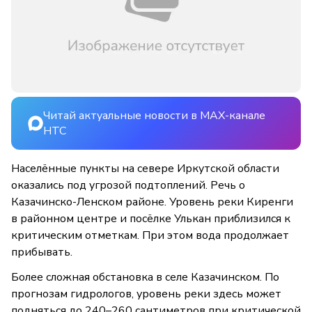
Читай актуальные новости в MAX-канале
НТС
Населённые пункты на севере Иркутской области
оказались под угрозой подтоплений. Речь о
Казачинско-Ленском районе. Уровень реки Киренги
в районном центре и посёлке Улькан приблизился к
критическим отметкам. При этом вода продолжает
прибывать.
Более сложная обстановка в селе Казачинском. По
прогнозам гидрологов, уровень реки здесь может
подняться до 240–260 сантиметров при критической