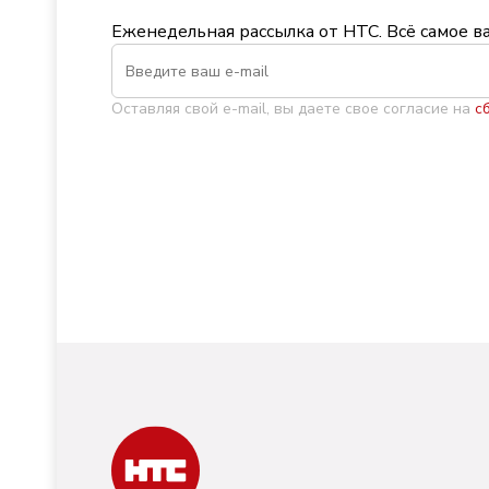
Еженедельная рассылка от НТС. Всё самое в
Оставляя свой e-mail, вы даете свое согласие на
с