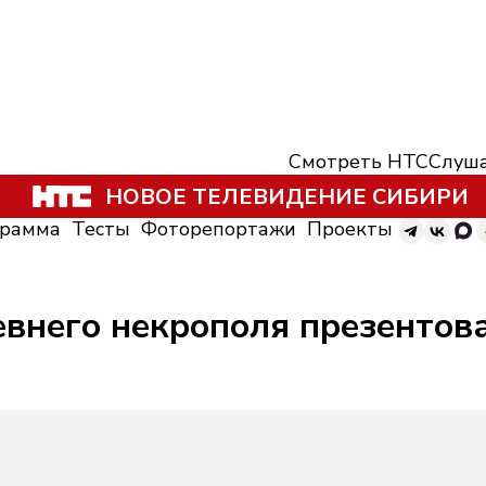
Смотреть НТС
Слуша
НОВОЕ ТЕЛЕВИДЕНИЕ СИБИРИ
грамма
Тесты
Фоторепортажи
Проекты
евнего некрополя презентов