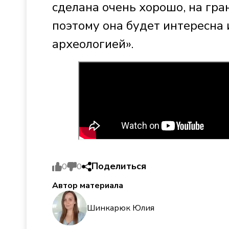
сделана очень хорошо, на гра
поэтому она будет интересна 
археологией».
Поделиться
0
0
Автор материала
Шинкарюк Юлия