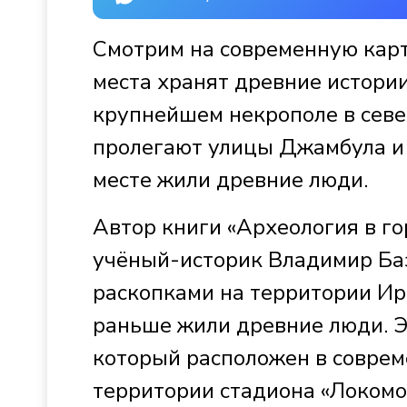
Смотрим на современную карт
места хранят древние истории
крупнейшем некрополе в север
пролегают улицы Джамбула и М
месте жили древние люди.
Автор книги «Археология в го
учёный-историк Владимир Баз
раскопками на территории Ирк
раньше жили древние люди. Эт
который расположен в совре
территории стадиона «Локомот