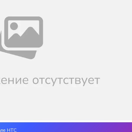
але НТС