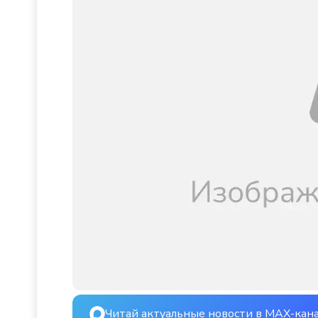
Читай актуальные новости в MAX-кан