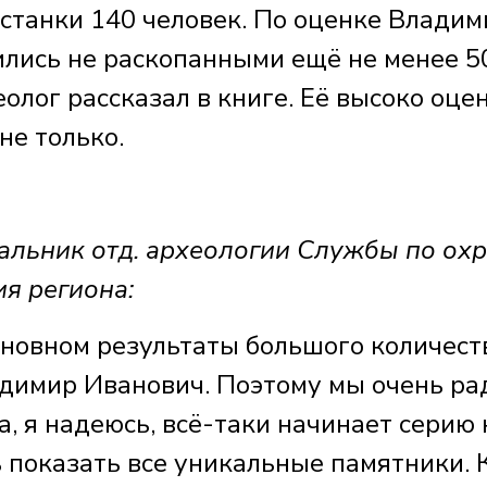
станки 140 человек. По оценке Владим
ились не раскопанными ещё не менее 5
еолог рассказал в книге. Её высоко оце
не только.
ьник отд. археологии Службы по охр
ия региона:
основном результаты большого количест
адимир Иванович. Поэтому мы очень ра
а, я надеюсь, всё-таки начинает серию 
 показать все уникальные памятники. 