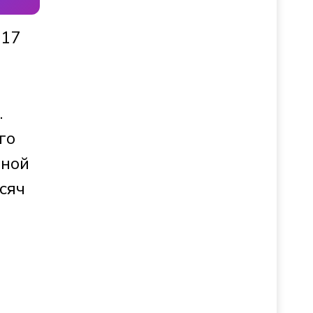
 17
.
го
яной
сяч