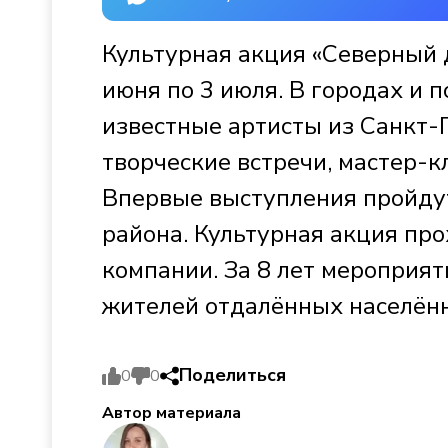
Культурная акция «Северный д
июня по 3 июля. В городах и 
известные артисты из Санкт-
творческие встречи, мастер-к
Впервые выступления пройду
района. Культурная акция пр
компании. За 8 лет мероприят
жителей отдалённых населён
Поделиться
0
0
Автор материала