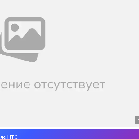
але НТС