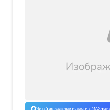
Читай актуальные новости в MAX-кан