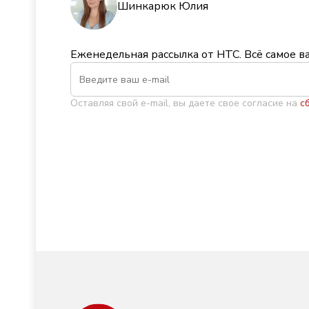
Шинкарюк Юлия
Еженедельная рассылка от НТС. Всё самое в
Оставляя свой e-mail, вы даете свое согласие на
с