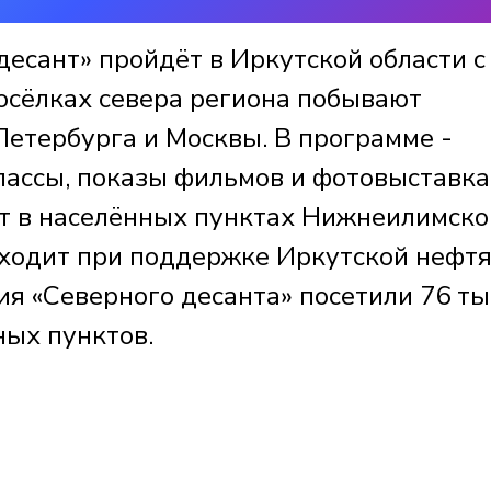
есант» пройдёт в Иркутской области с
посёлках севера региона побывают
Петербурга и Москвы. В программе -
лассы, показы фильмов и фотовыставка
т в населённых пунктах Нижнеилимско
оходит при поддержке Иркутской нефт
ия «Северного десанта» посетили 76 ты
ных пунктов.