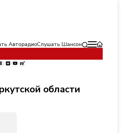
ть Авторадио
Слушать Шансон
ркутской области