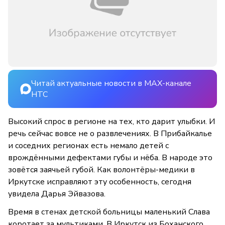
Читай актуальные новости в MAX-канале
НТС
Высокий спрос в регионе на тех, кто дарит улыбки. И
речь сейчас вовсе не о развлечениях. В Прибайкалье
и соседних регионах есть немало детей с
врождёнными дефектами губы и нёба. В народе это
зовётся заячьей губой. Как волонтёры-медики в
Иркутске исправляют эту особенность, сегодня
увидела Дарья Эйвазова.
Время в стенах детской больницы маленький Слава
коротает за мультиками. В Иркутск из Боханского