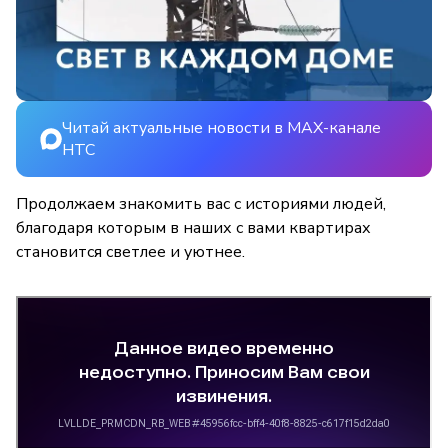
Читай актуальные новости в MAX-канале
НТС
Продолжаем знакомить вас с историями людей,
благодаря которым в наших с вами квартирах
становится светлее и уютнее.