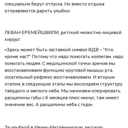
специально берут отпуска. Но вместо отдыха
отправляются дарить улыбки.
ЛЕВАН ЕРЕМЕЙШВИЛИ, детский челюстно-лицевой
хирург:
«Здесь может быть заставкой символ ВДВ – "Кто,
кроме нас?" Потому что надо помогать коллегам, надо
помогать людям. С медицинской точки зрения мы
восстанавливаем функцию круговой мышцы рта,
сосательный рефлекс восстанавливаем. И вторым
этапом, в следующие этапы мы воссоздаём структуру
твёрдого и мягкого нёба. Мы начинаем оперировать
расщелины губы с 6 месяцев плюс-минус, там имеет
значение вес. А расщелины нёба с года».
За улыбкой в Ивано-Матрёнинскую детскую