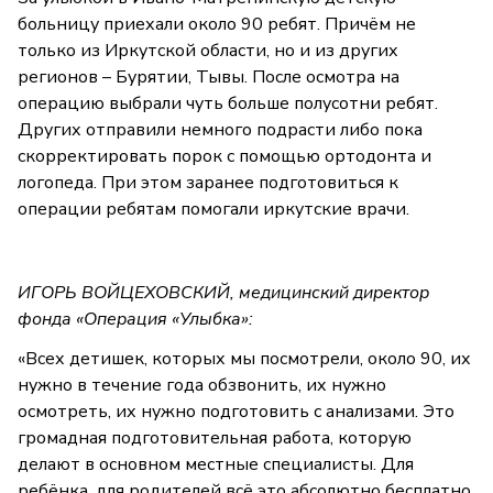
больницу приехали около 90 ребят. Причём не
только из Иркутской области, но и из других
регионов – Бурятии, Тывы. После осмотра на
операцию выбрали чуть больше полусотни ребят.
Других отправили немного подрасти либо пока
скорректировать порок с помощью ортодонта и
логопеда. При этом заранее подготовиться к
операции ребятам помогали иркутские врачи.
ИГОРЬ ВОЙЦЕХОВСКИЙ, медицинский директор
фонда «Операция «Улыбка»:
«Всех детишек, которых мы посмотрели, около 90, их
нужно в течение года обзвонить, их нужно
осмотреть, их нужно подготовить с анализами. Это
громадная подготовительная работа, которую
делают в основном местные специалисты. Для
ребёнка, для родителей всё это абсолютно бесплатно.