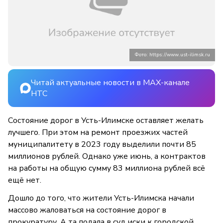
Фото: https://www.ust-ilimsk.ru
Читай актуальные новости в MAX-канале
НТС
Состояние дорог в Усть-Илимске оставляет желать
лучшего. При этом на ремонт проезжих частей
муниципалитету в 2023 году выделили почти 85
миллионов рублей. Однако уже июнь, а контрактов
на работы на общую сумму 83 миллиона рублей всё
ещё нет.
Дошло до того, что жители Усть-Илимска начали
массово жаловаться на состояние дорог в
прокуратуру. А та подала в суд иски к городской