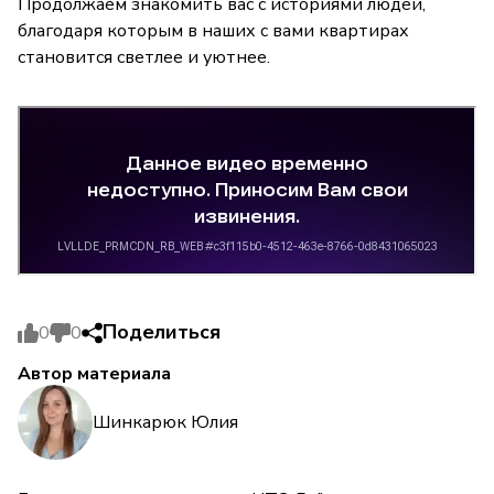
Продолжаем знакомить вас с историями людей,
благодаря которым в наших с вами квартирах
становится светлее и уютнее.
Поделиться
0
0
Автор материала
Шинкарюк Юлия