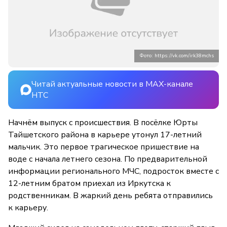
Фото: https://vk.com/irk38mchs
Читай актуальные новости в MAX-канале
НТС
Начнём выпуск с происшествия. В посёлке Юрты
Тайшетского района в карьере утонул 17-летний
мальчик. Это первое трагическое пришествие на
воде с начала летнего сезона. По предварительной
информации регионального МЧС, подросток вместе с
12-летним братом приехал из Иркутска к
родственникам. В жаркий день ребята отправились
к карьеру.