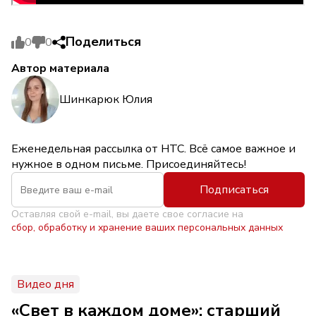
Поделиться
0
0
Автор материала
Шинкарюк Юлия
Еженедельная рассылка от НТС. Всё самое важное и
нужное в одном письме. Присоединяйтесь!
Подписаться
Оставляя свой e-mail, вы даете свое согласие на
сбор, обработку и хранение ваших персональных данных
Видео дня
«Свет в каждом доме»: старший