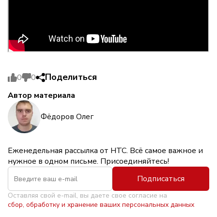
Поделиться
0
0
Автор материала
Фёдоров Олег
Еженедельная рассылка от НТС. Всё самое важное и
нужное в одном письме. Присоединяйтесь!
Подписаться
Оставляя свой e-mail, вы даете свое согласие на
сбор, обработку и хранение ваших персональных данных