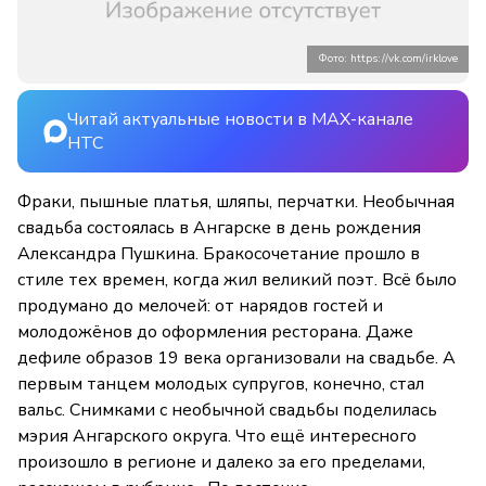
Фото: https://vk.com/irklove
Читай актуальные новости в MAX-канале
НТС
Фраки, пышные платья, шляпы, перчатки. Необычная
свадьба состоялась в Ангарске в день рождения
Александра Пушкина. Бракосочетание прошло в
стиле тех времен, когда жил великий поэт. Всё было
продумано до мелочей: от нарядов гостей и
молодожёнов до оформления ресторана. Даже
дефиле образов 19 века организовали на свадьбе. А
первым танцем молодых супругов, конечно, стал
вальс. Снимками с необычной свадьбы поделилась
мэрия Ангарского округа. Что ещё интересного
произошло в регионе и далеко за его пределами,