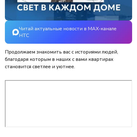
Читай актуальные новости в MAX-канале
НТС
Продолжаем знакомить вас с историями людей,
благодаря которым в наших с вами квартирах
становится светлее и уютнее.