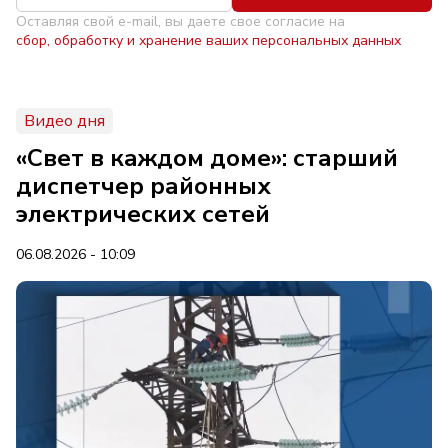
Оставляя свой e-mail, вы даете свое согласие на
сбор, обработку и хранение ваших персональных данных
Видео дня
«Свет в каждом доме»: старший
диспетчер районных
электрических сетей
06.08.2026 - 10:09