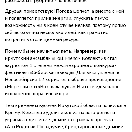
расскажем в рубрике «По весточке».
Друзья, приветствую! Погода шепчет, а вместе с ней
и появляется прилив энергии. Упускать такую
возможность ни в коем случае нельзя, поэтому прямо
сейчас озвучим несколько идей, как грамотно
потратить столь ценный ресурс.
Почему бы не научиться петь. Например, как
иркутский ансамбль «Пой, Friend!» Коллектив стал
лауреатом 1 степени международного конкурса-
фестиваля «Сибирская звезда». Для выступления в
Новосибирске 12 хористов выбрали произведения
«Море спит» и «Воззвала душа». В итоге идеальное
исполнение поразило жюри.
Тем временем кусочек Иркутской области появился в
Крыму. Команда художников из нашего региона
украсила один из 37 домиков в рамках проекта
«АртРодина». По задумке, брендированные домики