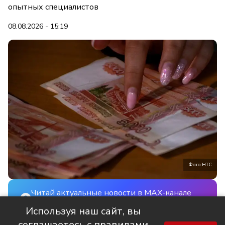
опытных специалистов
08.08.2026 - 15:19
Фото НТС
Читай актуальные новости в MAX-канале
НТС
Используя наш сайт, вы
соглашаетесь с правилами