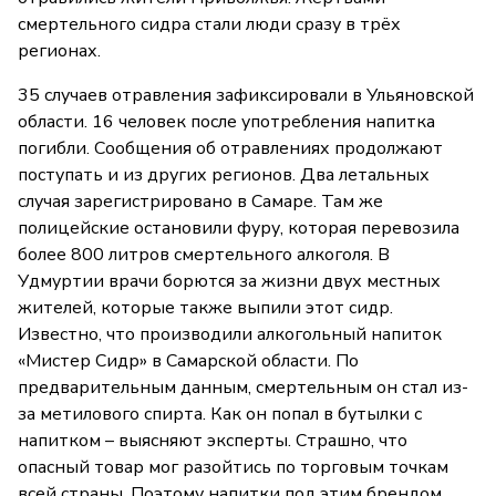
смертельного сидра стали люди сразу в трёх
регионах.
35 случаев отравления зафиксировали в Ульяновской
области. 16 человек после употребления напитка
погибли. Сообщения об отравлениях продолжают
поступать и из других регионов. Два летальных
случая зарегистрировано в Самаре. Там же
полицейские остановили фуру, которая перевозила
более 800 литров смертельного алкоголя. В
Удмуртии врачи борются за жизни двух местных
жителей, которые также выпили этот сидр.
Известно, что производили алкогольный напиток
«Мистер Сидр» в Самарской области. По
предварительным данным, смертельным он стал из-
за метилового спирта. Как он попал в бутылки с
напитком – выясняют эксперты. Страшно, что
опасный товар мог разойтись по торговым точкам
всей страны. Поэтому напитки под этим брендом