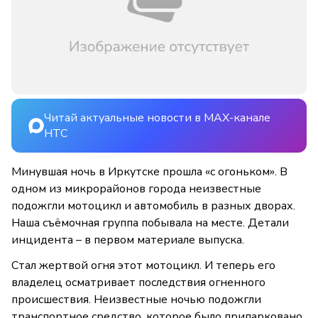
Читай актуальные новости в MAX-канале
НТС
Минувшая ночь в Иркутске прошла «с огоньком». В
одном из микрорайонов города неизвестные
подожгли мотоцикл и автомобиль в разных дворах.
Наша съёмочная группа побывала на месте. Детали
инцидента – в первом материале выпуска.
Стал жертвой огня этот мотоцикл. И теперь его
владелец осматривает последствия огненного
происшествия. Неизвестные ночью подожгли
транспортное средство, которое было припарковано