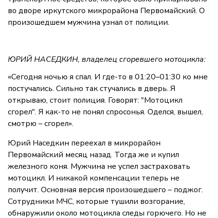
во дворе иркутского микрорайона Первомайский. О
произошедшем мужчина узнал от полиции.
ЮРИЙ НАСЕДКИН, владелец сгоревшего мотоцикла:
«Сегодня ночью я спал. И где-то в 01:20–01:30 ко мне
постучались. Сильно так стучались в дверь. Я
открываю, стоит полиция. Говорят: "Мотоцикл
сгорел". Я как-то не понял спросонья. Оделся, вышел,
смотрю – сгорел».
Юрий Наседкин переехал в микрорайон
Первомайский месяц назад. Тогда же и купил
железного коня. Мужчина не успел застраховать
мотоцикл. И никакой компенсации теперь не
получит. Основная версия произошедшего – поджог.
Сотрудники МЧС, которые тушили возгорание,
обнаружили около мотоцикла следы горючего. Но не