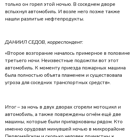
только он горел этой ночью. В соседнем дворе
вспыхнул автомобиль. И возле него позже также
нашли разлитые нефтепродукты.
ДАНИИЛ СЕДОВ, корреспондент:
«Второе возгорание началось примерное в половине
третьего ночи. Неизвестные подожгли вот этот
автомобиль. К моменту приезда пожарных машина
была полностью объята пламенем и существовала
угроза для соседних транспортных средств».
Итог – за ночь в двух дворах сгорели мотоцикл и
автомобиль, а также повреждены огнём ещё две
машины, которые были припаркованы рядом. Кто
именно орудовал минувшей ночью в микрорайоне
Первомайском и сколько человек причастны к