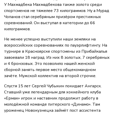
У Махмадбека Махмадбекова также золото среди
спортсменов не тяжелее 73 килограммов. Ну а Мурад
Чопанов стал серебряным призёром престижных
соревнований. Он выступал в категории до 66
килограммов.
Не менее успешно выступили наши земляки на
всероссийских соревнованиях по пауэрлифтингу. На
турнире в Красноярске спортсмены из Прибайкалья
завоевали 18 наград. Из них 8 золотых, 7 серебряных
и 4 бронзовых. Это позволило нашей женской
сборной занять первое место общекомандном
зачёте. Мужской коллектив на второй строчке.
Спустя 15 лет Сергей Чубыкин покидает Ангарск.
Ставший уже легендарным для хоккейного клуба
«Ермак» игрок и наставник продолжит работу в
молодёжной команде питерского «Динамо». Там
уроженец Новокузнецка займёт пост ассистента