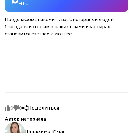
НТС
Продолжаем знакомить вас с историями людей,
благодаря которым в наших с вами квартирах
становится светлее и уютнее.
Поделиться
0
0
Автор материала
Шинкарюк Юлия