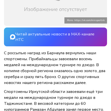
Фото: https://vk.com/minsportirk
Читай актуальные новости в MAX-канале
НТС
С россыпью наград из Барнаула вернулись наши
спортсмены. Прибайкальцы завоевали восемь
медалей на международном турнире по дзюдо. В
копилке сборной региона оказалось одно золото, два
серебра и сразу пять бронз. О других спортивных
новостях нашего региона расскажем далее.
Спортсмены Иркутской области завоевали ещё три
медали на международном турнире по дзюдо в
Таджикистане. В весовой категории до 60
килограммов Рамазан Абдулаев занял первое место.