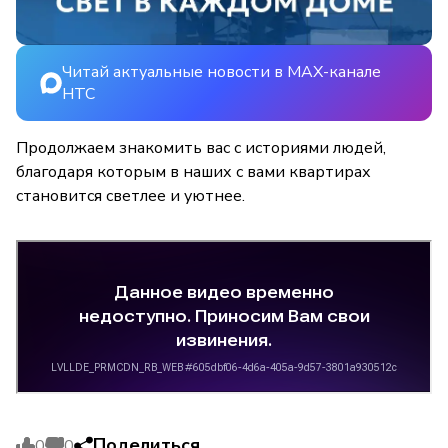
Читай актуальные новости в MAX-канале
НТС
Продолжаем знакомить вас с историями людей,
благодаря которым в наших с вами квартирах
становится светлее и уютнее.
Поделиться
0
0