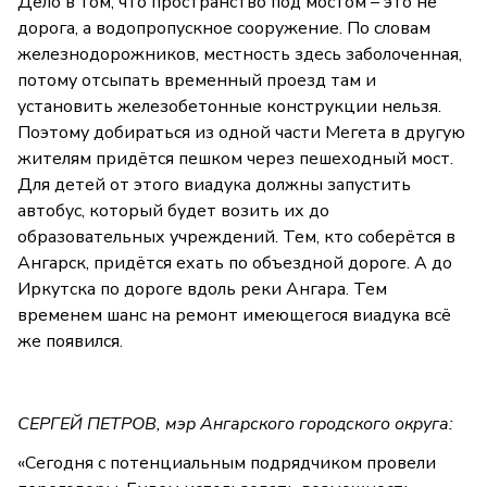
Дело в том, что пространство под мостом – это не
дорога, а водопропускное сооружение. По словам
железнодорожников, местность здесь заболоченная,
потому отсыпать временный проезд там и
установить железобетонные конструкции нельзя.
Поэтому добираться из одной части Мегета в другую
жителям придётся пешком через пешеходный мост.
Для детей от этого виадука должны запустить
автобус, который будет возить их до
образовательных учреждений. Тем, кто соберётся в
Ангарск, придётся ехать по объездной дороге. А до
Иркутска по дороге вдоль реки Ангара. Тем
временем шанс на ремонт имеющегося виадука всё
же появился.
СЕРГЕЙ ПЕТРОВ, мэр Ангарского городского округа:
«Сегодня с потенциальным подрядчиком провели