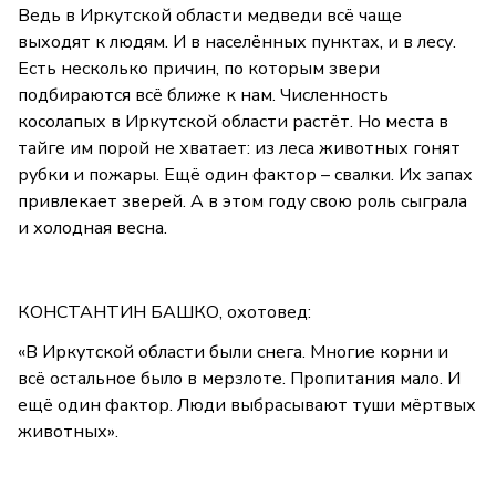
Ведь в Иркутской области медведи всё чаще
выходят к людям. И в населённых пунктах, и в лесу.
Есть несколько причин, по которым звери
подбираются всё ближе к нам. Численность
косолапых в Иркутской области растёт. Но места в
тайге им порой не хватает: из леса животных гонят
рубки и пожары. Ещё один фактор – свалки. Их запах
привлекает зверей. А в этом году свою роль сыграла
и холодная весна.
КОНСТАНТИН БАШКО, охотовед:
«В Иркутской области были снега. Многие корни и
всё остальное было в мерзлоте. Пропитания мало. И
ещё один фактор. Люди выбрасывают туши мёртвых
животных».