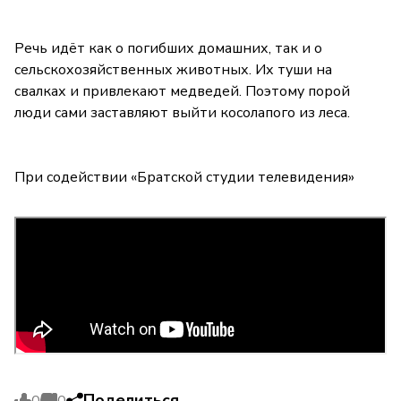
Речь идёт как о погибших домашних, так и о
сельскохозяйственных животных. Их туши на
свалках и привлекают медведей. Поэтому порой
люди сами заставляют выйти косолапого из леса.
При содействии «Братской студии телевидения»
Поделиться
0
0