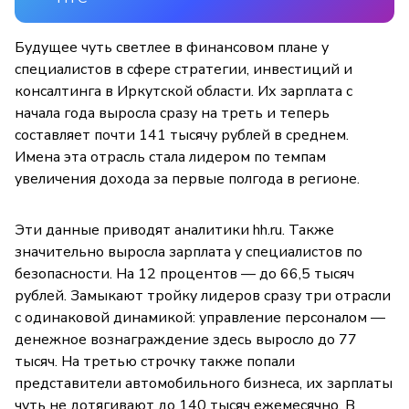
Будущее чуть светлее в финансовом плане у
специалистов в сфере стратегии, инвестиций и
консалтинга в Иркутской области. Их зарплата с
начала года выросла сразу на треть и теперь
составляет почти 141 тысячу рублей в среднем.
Имена эта отрасль стала лидером по темпам
увеличения дохода за первые полгода в регионе.
Эти данные приводят аналитики hh.ru. Также
значительно выросла зарплата у специалистов по
безопасности. На 12 процентов — до 66,5 тысяч
рублей. Замыкают тройку лидеров сразу три отрасли
с одинаковой динамикой: управление персоналом —
денежное вознаграждение здесь выросло до 77
тысяч. На третью строчку также попали
представители автомобильного бизнеса, их зарплаты
чуть не дотягивают до 140 тысяч ежемесячно. В