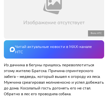
Фото НТС
Читай актуальные новости в MAX-канале
НТС
Из дачника в бегуны пришлось перевоплотиться
этому жителю Братска. Причина спринтерского
забега – медведь, который вышел к огороду из леса.
Мужчина среагировал молниеносно и успел добежать
до дома. Косолапый гость догонять его не стал.
Обратно в лес его проводила собака.