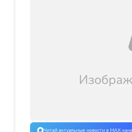
Читай актуальные новости в MAX-кан