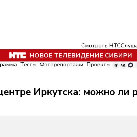
Смотреть НТС
Слуша
НОВОЕ ТЕЛЕВИДЕНИЕ СИБИРИ
грамма
Тесты
Фоторепортажи
Проекты
центре Иркутска: можно ли 