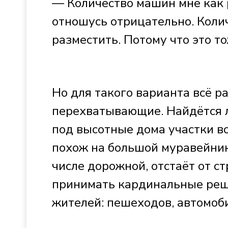
— Количество машин мне как р
отношусь отрицательно. Коли
разместить. Потому что это т
Но для такого варианта всё р
перехватывающие. Найдётся ли
под высотные дома участки вс
похож на большой муравейник
числе дорожной, отстаёт от с
принимать кардинальные реше
жителей: пешеходов, автомоби