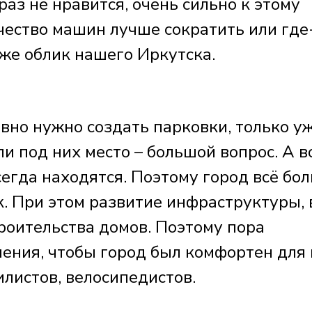
аз не нравится, очень сильно к этому
чество машин лучше сократить или где
оже облик нашего Иркутска.
авно нужно создать парковки, только у
 под них место – большой вопрос. А в
егда находятся. Поэтому город всё бо
. При этом развитие инфраструктуры, 
троительства домов. Поэтому пора
ния, чтобы город был комфортен для 
листов, велосипедистов.