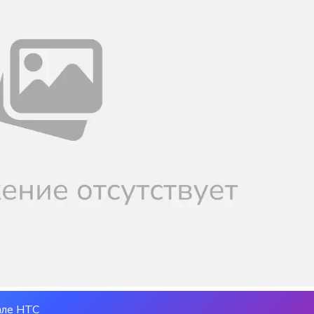
але НТС