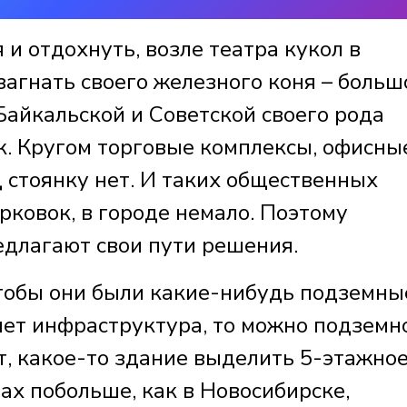
 и отдохнуть, возле театра кукол в
 загнать своего железного коня – больш
Байкальской и Советской своего рода
. Кругом торговые комплексы, офисны
д стоянку нет. И таких общественных
арковок, в городе немало. Поэтому
едлагают свои пути решения.
тобы они были какие-нибудь подземны
ляет инфраструктура, то можно подземн
от, какое-то здание выделить 5-этажное
дах побольше, как в Новосибирске,