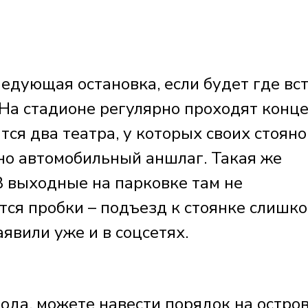
едующая остановка, если будет где вст
 На стадионе регулярно проходят конц
тся два театра, у которых своих стояно
чно автомобильный аншлаг. Такая же
В выходные на парковке там не
тся пробки – подъезд к стоянке слишк
аявили уже и в соцсетях.
да, можете навести порядок на остро