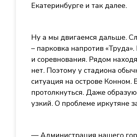
Екатеринбурге и так далее.
Ну а мы двигаемся дальше. Сл
– парковка напротив «Труда».
и соревнования. Рядом находя
нет. Поэтому у стадиона обы
ситуация на острове Конном. 
протолкнуться. Даже образую
узкий. О проблеме иркутяне з
— Администрация нашего горо