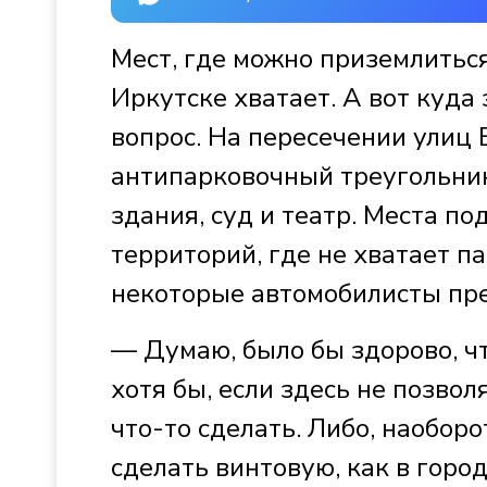
Мест, где можно приземлиться
Иркутске хватает. А вот куда
вопрос. На пересечении улиц 
антипарковочный треугольник
здания, суд и театр. Места по
территорий, где не хватает п
некоторые автомобилисты пр
— Думаю, было бы здорово, ч
хотя бы, если здесь не позво
что-то сделать. Либо, наобор
сделать винтовую, как в горо