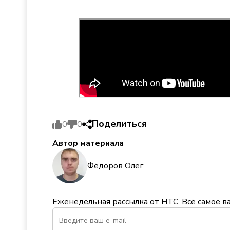
Поделиться
0
0
Автор материала
Фёдоров Олег
Еженедельная рассылка от НТС. Всё самое в