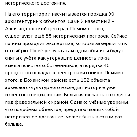
исторического достояния.
На его территории насчитывается порядка 90
архитектурных объектов. Самый известный –
Александровский централ. Помимо этого,
существуют ещё 85 исторических построек. Сейчас
по ним проходит экспертиза, которая завершится к
сентябрю. По её результатам одни объекты будут
сняты с учёта как утерявшие ценность из-за
вмешательства собственников, а порядка 40
процентов попадут в реестр памятников. Помимо
этого, в Боханском районе есть 152 объекта
археолого-культурного наследия, которые уже
известны специалистам. Большая их часть находится
под федеральной охраной. Однако учёные уверены,
что подобных объектов, представляющих собой
историческое достояние, может быть в сотни раз
больше.