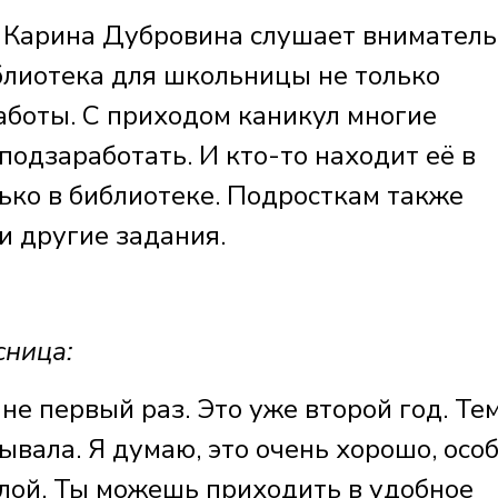
 Карина Дубровина слушает вниматель
лиотека для школьницы не только
работы. С приходом каникул многие
одзаработать. И кто-то находит её в
ько в библиотеке. Подросткам также
и другие задания.
сница:
е первый раз. Это уже второй год. Те
ывала. Я думаю, это очень хорошо, осо
лой. Ты можешь приходить в удобное