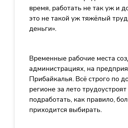
время, работать не так уж и д
это не такой уж тяжёлый тру
деньги».
Временные рабочие места созд
администрациях, на предприя
Прибайкалья. Всё строго по до
регионе за лето трудоустроят
подработать, как правило, б
приходится выбирать.