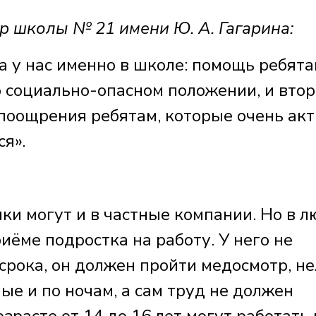
школы № 21 имени Ю. А. Гагарина:
 у нас именно в школе: помощь ребята
о социально-опасном положении, и вто
 поощрения ребятам, которые очень ак
ся».
ки могут и в частные компании. Но в 
иёме подростка на работу. У него не
срока, он должен пройти медосмотр, не
ые и по ночам, а сам труд не должен