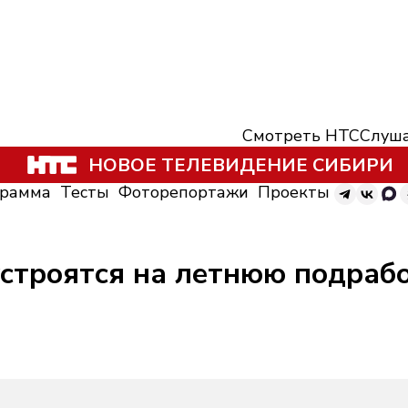
Смотреть НТС
Слуша
НОВОЕ ТЕЛЕВИДЕНИЕ СИБИРИ
грамма
Тесты
Фоторепортажи
Проекты
строятся на летнюю подрабо