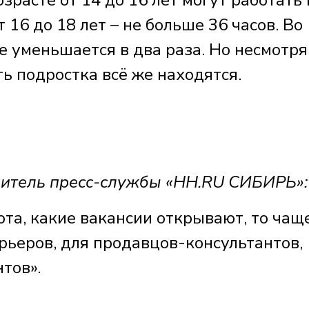
зрасте от 14 до 16 лет могут работать 
т 16 до 18 лет – не больше 36 часов. Во
е уменьшается в два раза. Но несмотря
ь подростка всё же находятся.
тель пресс-службы «HH.RU СИБИРЬ»
бота, какие вакансии открывают, то чащ
рьеров, для продавцов-консультантов,
нтов».