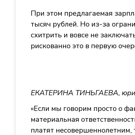
При этом предлагаемая зарпла
тысяч рублей. Но из-за огра
схитрить и вовсе не заключат
рискованно это в первую очер
ЕКАТЕРИНА ТИНЬГАЕВА, юри
«Если мы говорим просто о фа
материальная ответственность
платят несовершеннолетним, т