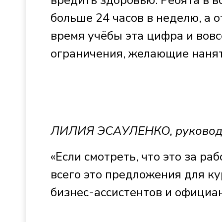
вредить здоровью. Ребята в во
больше 24 часов в неделю, а о
время учёбы эта цифра и вовс
ограничения, желающие нанят
ЛИЛИЯ ЭСАУЛЕНКО, руководи
«Если смотреть, что это за ра
всего это предложения для ку
бизнес-ассистентов и официа