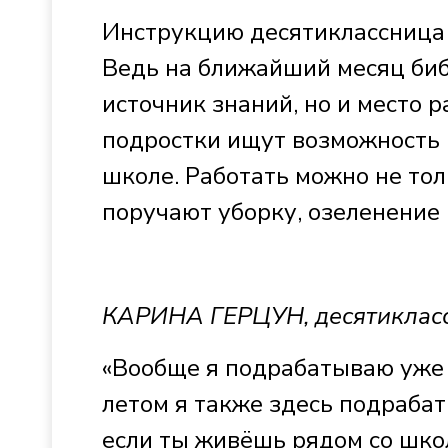
Инструкцию десятиклассница
Ведь на ближайший месяц биб
источник знаний, но и место 
подростки ищут возможность п
школе. Работать можно не тол
поручают уборку, озеленение 
КАРИНА ГЕРЦУН, десятиклас
«Вообще я подрабатываю уже н
летом я также здесь подрабат
если ты живёшь рядом со шко