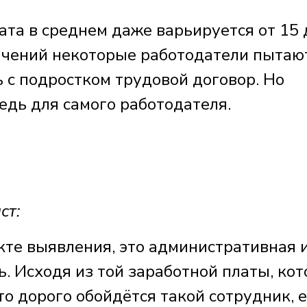
та в среднем даже варьируется от 15 
ничений некоторые работодатели пытаю
ь с подростком трудовой договор. Но
едь для самого работодателя.
ст:
кте выявления, это административная 
. Исходя из той заработной платы, ко
о дорого обойдётся такой сотрудник, 