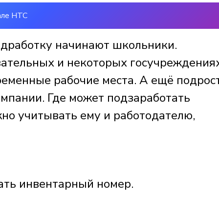
але НТС
одработку начинают школьники.
вательных и некоторых госучреждения
еменные рабочие места. А ещё подрос
омпании. Где может подзаработать
но учитывать ему и работодателю,
ать инвентарный номер.