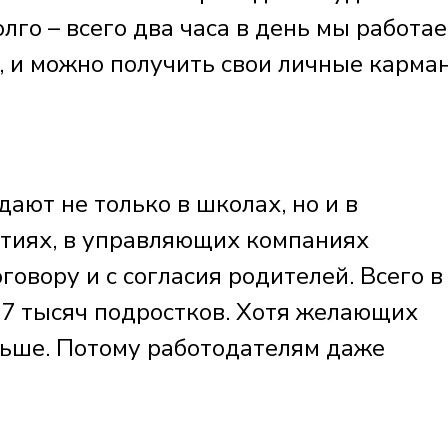
олго – всего два часа в день мы работае
д, и можно получить свои личные карма
ают не только в школах, но и в
тиях, в управляющих компаниях
говору и с согласия родителей. Всего в
 7 тысяч подростков. Хотя желающих
ольше. Потому работодателям даже