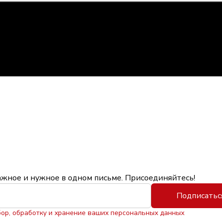
ажное и нужное в одном письме. Присоединяйтесь!
Подписатьс
бор, обработку и хранение ваших персональных данных