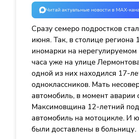
Читай актуальные новости в MAX-кан
Сразу семеро подростков ста
июня. Так, в столице региона
иномарки на нерегулируемом 
часа уже на улице Лермонтова
одной из них находился 17-ле
одноклассников. Мать несове
автомобиль, в момент аварии 
Максимовщина 12-летний подр
автомобиль на мотоцикле. И ю
были доставлены в больницу.