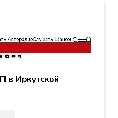
ть Авторадио
Слушать Шансон
П в Иркутской