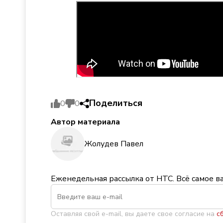
Поделиться
0
0
Автор материала
Жолудев Павел
Еженедельная рассылка от НТС. Всё самое в
Оставляя свой e-mail, вы даете свое согласие на
с