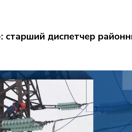
: старший диспетчер районн