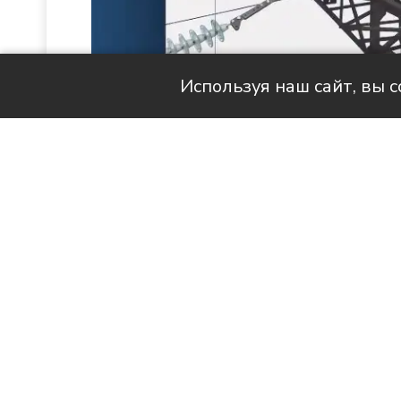
Используя наш сайт, вы 
Читай актуальные новости в MAX-кан
Продолжаем знакомить вас с 
наших с вами квартирах стано