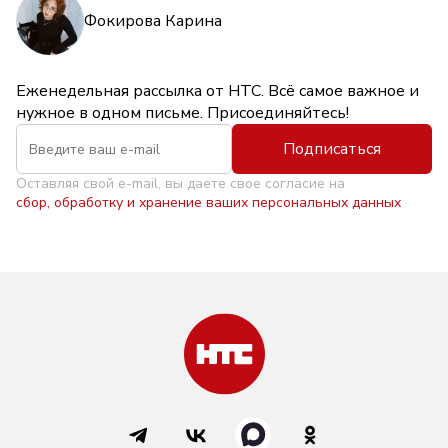
Фокирова Карина
Еженедельная рассылка от НТС. Всё самое важное и
нужное в одном письме. Присоединяйтесь!
Подписаться
Оставляя свой e-mail, вы даете свое согласие на
сбор, обработку и хранение ваших персональных данных