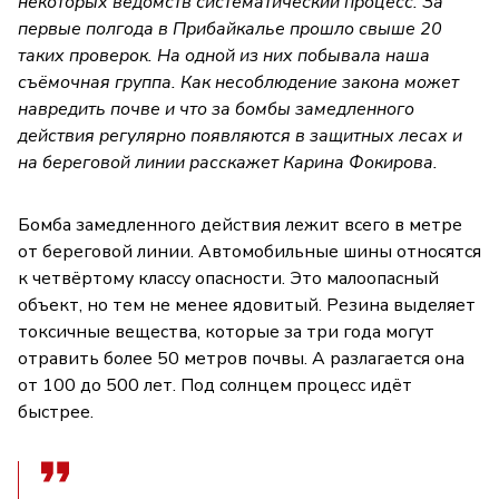
некоторых ведомств систематический процесс. За
первые полгода в Прибайкалье прошло свыше 20
таких проверок. На одной из них побывала наша
съёмочная группа. Как несоблюдение закона может
навредить почве и что за бомбы замедленного
действия регулярно появляются в защитных лесах и
на береговой линии расскажет Карина Фокирова.
Бомба замедленного действия лежит всего в метре
от береговой линии. Автомобильные шины относятся
к четвёртому классу опасности. Это малоопасный
объект, но тем не менее ядовитый. Резина выделяет
токсичные вещества, которые за три года могут
отравить более 50 метров почвы. А разлагается она
от 100 до 500 лет. Под солнцем процесс идёт
быстрее.