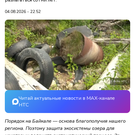
разлагаться сотни лет.
04.08.2026 - 22:52
Фото НТС
Читай актуальные новости в MAX-канале
НТС
Порядок на Байкале — основа благополучия нашего
региона. Поэтому защита экосистемы озера для