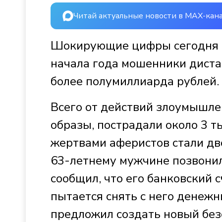
Читай актуальные новости в MAX-кан
Шокирующие цифры сегодня о
начала года мошенники дист
более полумиллиарда рублей.
Всего от действий злоумышл
образы, пострадали около 3 
жертвами аферистов стали дв
63-летнему мужчине позвонил
сообщил, что его банковский с
пытается снять с него денежн
предложил создать новый без