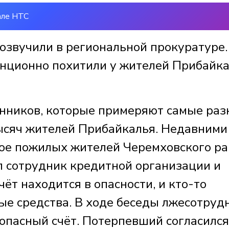
але НТС
звучили в региональной прокуратуре.
анционно похитили у жителей Прибайк
енников, которые примеряют самые ра
тысяч жителей Прибайкалья. Недавними
ое пожилых жителей Черемховского ра
 сотрудник кредитной организации и
чёт находится в опасности, и кто-то
ые средства. В ходе беседы лжесотруд
опасный счёт. Потерпевший согласился