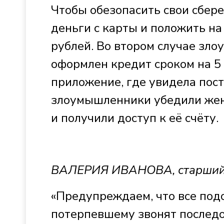
Чтобы обезопасить свои сбере
деньги с карты и положить н
рублей. Во втором случае зл
оформлен кредит сроком на 5
приложение, где увидела пос
злоумышленники убедили жен
и получили доступ к её счёту.
ВАЛЕРИЯ ИВАНОВА, старший п
«Предупреждаем, что все под
потерпевшему звонят последо