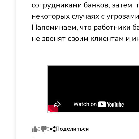
сотрудниками банков, затем 
некоторых случаях с угрозами
Напоминаем, что работники ба
не звонят своим клиентам и 
Поделиться
0
0