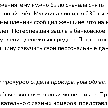
жения, ему нужно было сначала снять
а новый счёт. Мужчина лишился 230 тыс
оумышленник сообщил женщине, что на 
 лет. Потерпевшая зашла в банковское
тупление денежных средств. После этог
щину озвучить свои персональные да
рокурор отдела прокуратуры област
обные звонки – звонки мошенников. П
вательно с разных номеров, представл