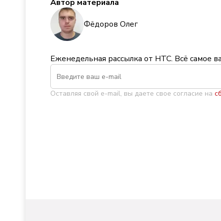
Автор материала
Фёдоров Олег
Еженедельная рассылка от НТС. Всё самое в
Оставляя свой e-mail, вы даете свое согласие на
с