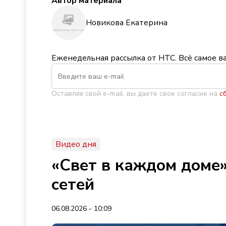
Автор материала
Новикова Екатерина
Еженедельная рассылка от НТС. Всё самое в
Оставляя свой e-mail, вы даете свое согласие на
с
Видео дня
«Свет в каждом доме»
сетей
06.08.2026 - 10:09