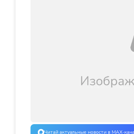
Читай актуальные новости в MAX-кан