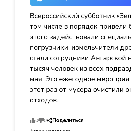
Всероссийский субботник «Зел
том числе в порядок привели 
этого задействовали специал
погрузчики, измельчители др
стали сотрудники Ангарской 
тысяч человек из всех подраз
мая. Это ежегодное мероприя
этот раз от мусора очистили 
отходов.
Поделиться
0
0