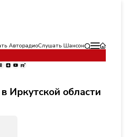
ть Авторадио
Слушать Шансон
 в Иркутской области