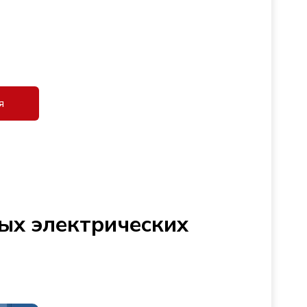
я
ых электрических