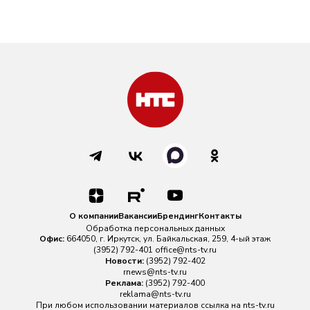
О компании
Вакансии
Брендинг
Контакты
Обработка персональных данных
Офис:
664050, г. Иркутск, ул. Байкальская, 259, 4-ый этаж
(3952) 792-401
office@nts-tv.ru
Новости:
(3952) 792-402
rnews@nts-tv.ru
Реклама:
(3952) 792-400
reklama@nts-tv.ru
При любом использовании материалов ссылка на
nts-tv.ru