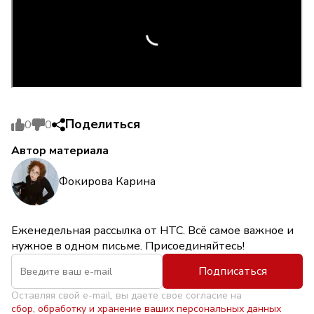
Поделиться
0
0
Автор материала
Фокирова Карина
Еженедельная рассылка от НТС. Всё самое важное и
нужное в одном письме. Присоединяйтесь!
Подписаться
Оставляя свой e-mail, вы даете свое согласие на
сбор, обработку и хранение ваших персональных данных