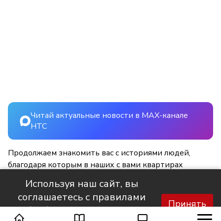
Читай актуальные новости в MAX-канале
НТС
Продолжаем знакомить вас с историями людей,
благодаря которым в наших с вами квартирах
становится светлее и уютнее.
Используя наш сайт, вы
соглашаетесь с правилами
Принять
обработки персональных