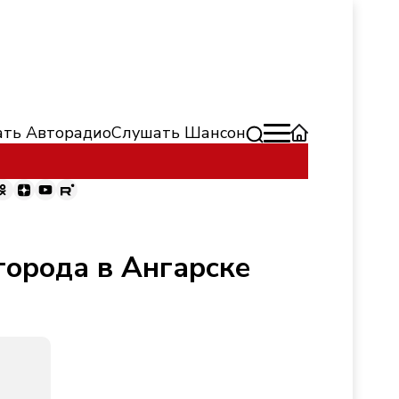
ть Авторадио
Слушать Шансон
орода в Ангарске