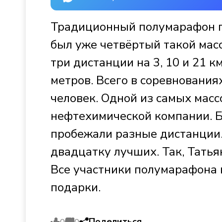
Традиционный полумарафон пр
был уже четвёртый такой мас
три дистанции на 3, 10 и 21 к
метров. Всего в соревнования
человек. Одной из самых мас
нефтехимической компании. Б
пробежали разные дистанции.
двадцатку лучших. Так, Тать
Все участники полумарафона 
подарки.
Поделиться
0
0