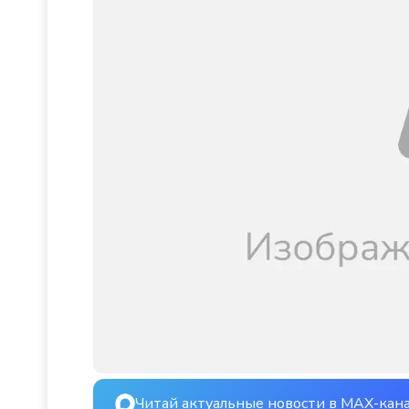
Читай актуальные новости в MAX-кан