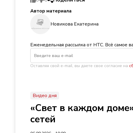
Автор материала
Новикова Екатерина
Еженедельная рассылка от НТС. Всё самое в
Оставляя свой e-mail, вы даете свое согласие на
с
Видео дня
«Свет в каждом доме»
сетей