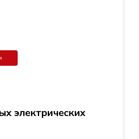
я
ых электрических