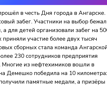
ошёл в честь Дня города в Ангарске.
совый забег. Участники на выбор бежал
м, а для детей организовали забег на 50
х приняли участие более двух тысяч
совых сборных стала команда Ангарско
олее 230 сотрудников предприятия
 Многие из нефтехимиков вошли в
яна Демешко победила на 10 километра
получили памятные медали, а призёры 