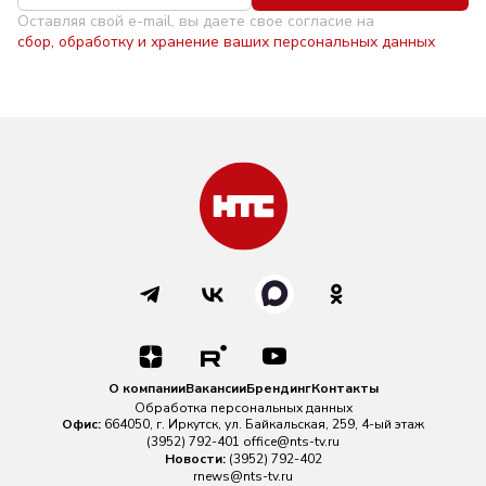
Оставляя свой e-mail, вы даете свое согласие на
сбор, обработку и хранение ваших персональных данных
О компании
Вакансии
Брендинг
Контакты
Обработка персональных данных
Офис:
664050, г. Иркутск, ул. Байкальская, 259, 4-ый этаж
(3952) 792-401
office@nts-tv.ru
Новости:
(3952) 792-402
rnews@nts-tv.ru