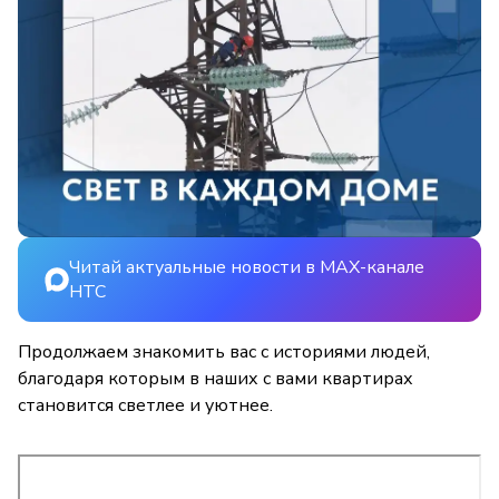
Читай актуальные новости в MAX-канале
НТС
Продолжаем знакомить вас с историями людей,
благодаря которым в наших с вами квартирах
становится светлее и уютнее.