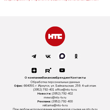
О компании
Вакансии
Брендинг
Контакты
Обработка персональных данных
Офис:
664050, г. Иркутск, ул. Байкальская, 259, 4-ый этаж
(3952) 792-401
office@nts-tv.ru
Новости:
(3952) 792-402
rnews@nts-tv.ru
Реклама:
(3952) 792-400
reklama@nts-tv.ru
При любом использовании материалов ссылка на
nts-tv.ru