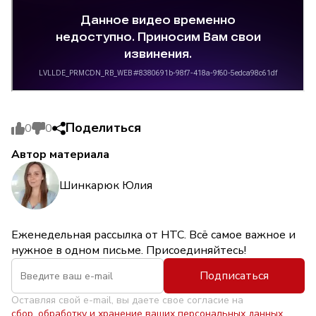
Поделиться
0
0
Автор материала
Шинкарюк Юлия
Еженедельная рассылка от НТС. Всё самое важное и
нужное в одном письме. Присоединяйтесь!
Подписаться
Оставляя свой e-mail, вы даете свое согласие на
сбор, обработку и хранение ваших персональных данных