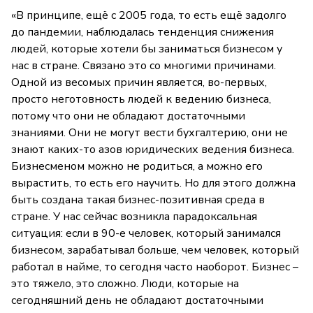
«В принципе, ещё с 2005 года, то есть ещё задолго
до пандемии, наблюдалась тенденция снижения
людей, которые хотели бы заниматься бизнесом у
нас в стране. Связано это со многими причинами.
Одной из весомых причин является, во-первых,
просто неготовность людей к ведению бизнеса,
потому что они не обладают достаточными
знаниями. Они не могут вести бухгалтерию, они не
знают каких-то азов юридических ведения бизнеса.
Бизнесменом можно не родиться, а можно его
вырастить, то есть его научить. Но для этого должна
быть создана такая бизнес-позитивная среда в
стране. У нас сейчас возникла парадоксальная
ситуация: если в 90-е человек, который занимался
бизнесом, зарабатывал больше, чем человек, который
работал в найме, то сегодня часто наоборот. Бизнес –
это тяжело, это сложно. Люди, которые на
сегодняшний день не обладают достаточными