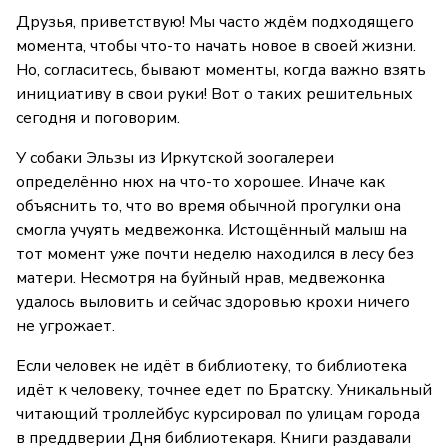
Друзья, приветствую! Мы часто ждём подходящего
момента, чтобы что-то начать новое в своей жизни.
Но, согласитесь, бывают моменты, когда важно взять
инициативу в свои руки! Вот о таких решительных
сегодня и поговорим.
У собаки Эльзы из Иркутской зоогалереи
определённо нюх на что-то хорошее. Иначе как
объяснить то, что во время обычной прогулки она
смогла учуять медвежонка. Истощённый малыш на
тот момент уже почти неделю находился в лесу без
матери. Несмотря на буйный нрав, медвежонка
удалось выловить и сейчас здоровью крохи ничего
не угрожает.
Если человек не идёт в библиотеку, то библиотека
идёт к человеку, точнее едет по Братску. Уникальный
читающий троллейбус курсировал по улицам города
в преддверии Дня библиотекаря. Книги раздавали