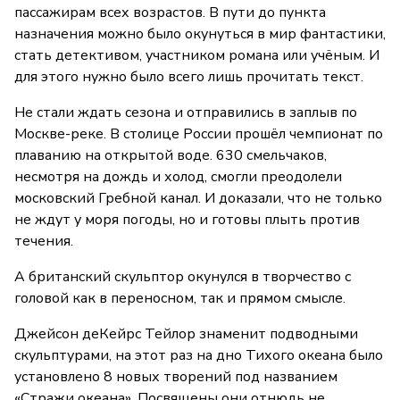
пассажирам всех возрастов. В пути до пункта
назначения можно было окунуться в мир фантастики,
стать детективом, участником романа или учёным. И
для этого нужно было всего лишь прочитать текст.
Не стали ждать сезона и отправились в заплыв по
Москве-реке. В столице России прошёл чемпионат по
плаванию на открытой воде. 630 смельчаков,
несмотря на дождь и холод, смогли преодолели
московский Гребной канал. И доказали, что не только
не ждут у моря погоды, но и готовы плыть против
течения.
А британский скульптор окунулся в творчество с
головой как в переносном, так и прямом смысле.
Джейсон деКейрс Тейлор знаменит подводными
скульптурами, на этот раз на дно Тихого океана было
установлено 8 новых творений под названием
«Стражи океана». Посвящены они отнюдь не