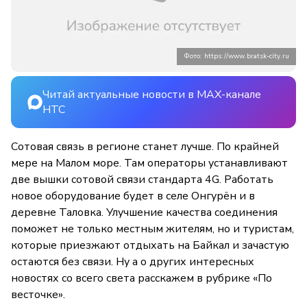
Фото: https://www.bratsk-city.ru
Читай актуальные новости в MAX-канале
НТС
Сотовая связь в регионе станет лучше. По крайней
мере на Малом море. Там операторы устанавливают
две вышки сотовой связи стандарта 4G. Работать
новое оборудование будет в селе Онгурён и в
деревне Таловка. Улучшение качества соединения
поможет не только местным жителям, но и туристам,
которые приезжают отдыхать на Байкал и зачастую
остаются без связи. Ну а о других интересных
новостях со всего света расскажем в рубрике «По
весточке».