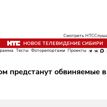
Смотреть НТС
Слуша
НОВОЕ ТЕЛЕВИДЕНИЕ СИБИРИ
грамма
Тесты
Фоторепортажи
Проекты
ом предстанут обвиняемые в