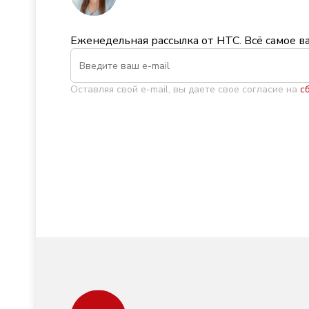
Еженедельная рассылка от НТС. Всё самое в
Оставляя свой e-mail, вы даете свое согласие на
с