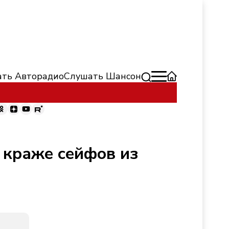
ть Авторадио
Слушать Шансон
 краже сейфов из