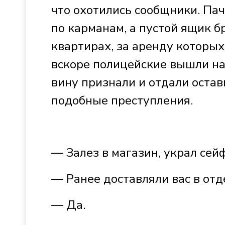
что охотились сообщники. Па
по карманам, а пустой ящик б
квартирах, за аренду которы
вскоре полицейские вышли н
вину признали и отдали остав
подобные преступления.
— Залез в магазин, украл сей
— Ранее доставляли вас в от
— Да.