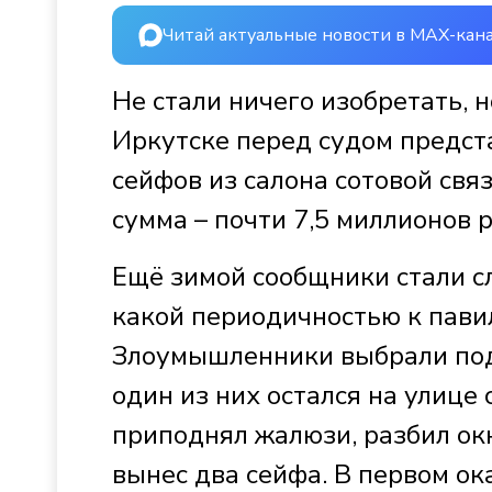
Читай актуальные новости в MAX-кан
Не стали ничего изобретать, 
Иркутске перед судом предст
сейфов из салона сотовой свя
сумма – почти 7,5 миллионов 
Ещё зимой сообщники стали сл
какой периодичностью к пави
Злоумышленники выбрали под
один из них остался на улице 
приподнял жалюзи, разбил ок
вынес два сейфа. В первом ока