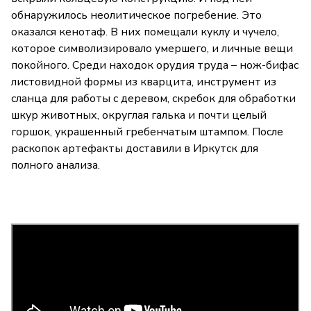
обнаружилось неолитическое погребение. Это
оказался кенотаф. В них помещали куклу и чучело,
которое символизировало умершего, и личные вещи
покойного. Среди находок орудия труда – нож-бифас
листовидной формы из кварцита, инструмент из
сланца для работы с деревом, скребок для обработки
шкур животных, округлая галька и почти целый
горшок, украшенный гребенчатым штампом. После
раскопок артефакты доставили в Иркутск для
полного анализа.