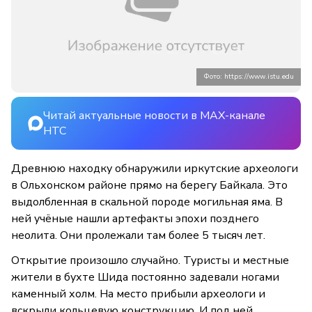
Фото: https://www.istu.edu
Читай актуальные новости в MAX-канале
НТС
Древнюю находку обнаружили иркутские археологи
в Ольхонском районе прямо на берегу Байкала. Это
выдолбленная в скальной породе могильная яма. В
ней учёные нашли артефакты эпохи позднего
неолита. Они пролежали там более 5 тысяч лет.
Открытие произошло случайно. Туристы и местные
жители в бухте Шида постоянно задевали ногами
каменный холм. На место прибыли археологи и
вскрыли кольцевую конструкцию. И под ней