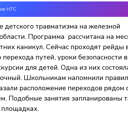
але НТС
 детского травматизма на железной
области. Программа рассчитана на мес
тних каникул. Сейчас проходят рейды 
 перехода путей, уроки безопасности в
курсии для детей. Одна из них состоял
вочный. Школьникам напомнили прави
казали расположение переходов рядом 
м. Подобные занятия запланированы 
х площадках.