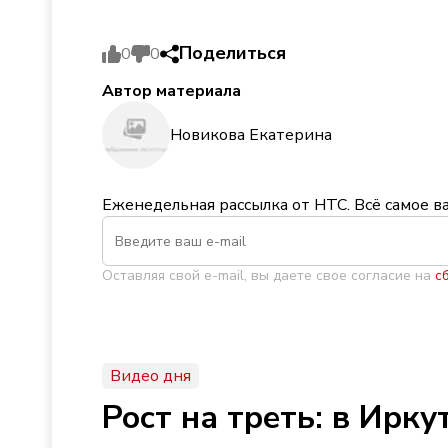
Поделиться
0
0
Автор материала
Новикова Екатерина
Еженедельная рассылка от НТС. Всё самое в
Оставляя свой e-mail, вы даете свое согласие на
с
Видео дня
Рост на треть: в Ирк