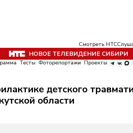
Смотреть НТС
Слуша
НОВОЕ ТЕЛЕВИДЕНИЕ СИБИРИ
грамма
Тесты
Фоторепортажи
Проекты
илактике детского травмат
кутской области