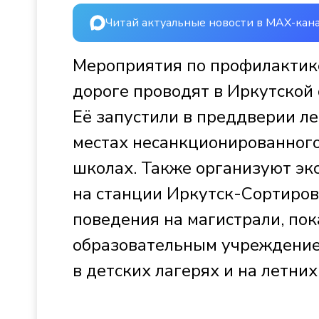
Читай актуальные новости в MAX-кан
Мероприятия по профилактике
дороге проводят в Иркутской 
Её запустили в преддверии ле
местах несанкционированного
школах. Также организуют экс
на станции Иркутск-Сортиро
поведения на магистрали, по
образовательным учреждение
в детских лагерях и на летни