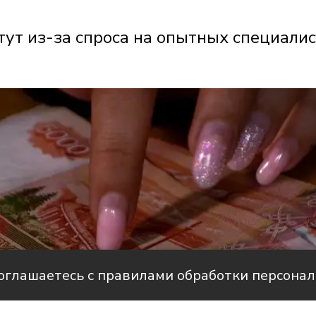
ут из-за спроса на опытных специали
соглашаетесь с правилами обработки персона