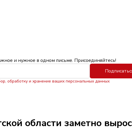
ажное и нужное в одном письме. Присоединяйтесь!
Подписатьс
бор, обработку и хранение ваших персональных данных
утской области заметно выро