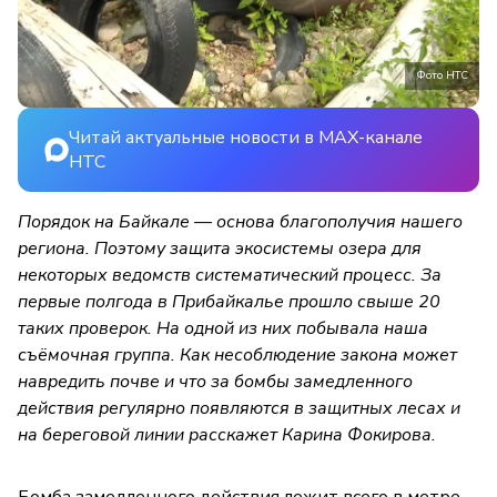
Фото НТС
Читай актуальные новости в MAX-канале
НТС
Порядок на Байкале — основа благополучия нашего
региона. Поэтому защита экосистемы озера для
некоторых ведомств систематический процесс. За
первые полгода в Прибайкалье прошло свыше 20
таких проверок. На одной из них побывала наша
съёмочная группа. Как несоблюдение закона может
навредить почве и что за бомбы замедленного
действия регулярно появляются в защитных лесах и
на береговой линии расскажет Карина Фокирова.