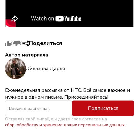
Поделиться
0
0
Автор материала
Эйвазова Дарья
Еженедельная рассылка от НТС. Всё самое важное и
нужное в одном письме. Присоединяйтесь!
Подписаться
Оставляя свой e-mail, вы даете свое согласие на
сбор, обработку и хранение ваших персональных данных