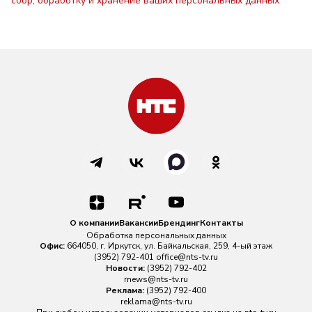
сбор, обработку и хранение ваших персональных данных
О компании
Вакансии
Брендинг
Контакты
Обработка персональных данных
Офис:
664050, г. Иркутск, ул. Байкальская, 259, 4-ый этаж
(3952) 792-401
office@nts-tv.ru
Новости:
(3952) 792-402
rnews@nts-tv.ru
Реклама:
(3952) 792-400
reklama@nts-tv.ru