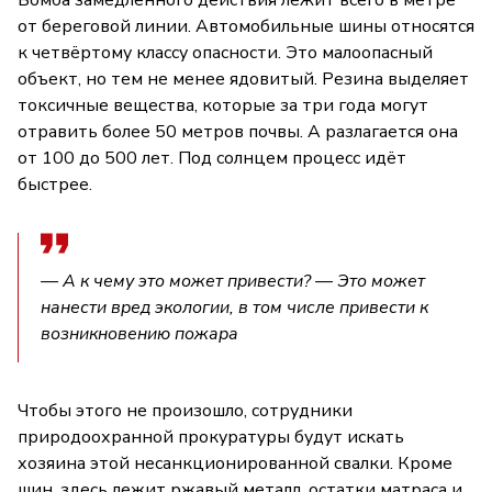
Бомба замедленного действия лежит всего в метре
от береговой линии. Автомобильные шины относятся
к четвёртому классу опасности. Это малоопасный
объект, но тем не менее ядовитый. Резина выделяет
токсичные вещества, которые за три года могут
отравить более 50 метров почвы. А разлагается она
от 100 до 500 лет. Под солнцем процесс идёт
быстрее.
— А к чему это может привести? — Это может
нанести вред экологии, в том числе привести к
возникновению пожара
Чтобы этого не произошло, сотрудники
природоохранной прокуратуры будут искать
хозяина этой несанкционированной свалки. Кроме
шин, здесь лежит ржавый металл, остатки матраса и