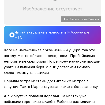
Фото Администрации Иркутска
Читай актуальные новости в MAX-канале
НТС
Кого не накажешь за причинённый ущерб, так это
погоду. А она всё чаще преподносит Прибайкалью
неприятные сюрпризы. По региону накануне прошли
ураган и пыльная буря. И они доставили немало
хлопот коммунальщикам.
Порывы ветра местами достигали 28 метров в
секунду. Так, в Маркова ураган даже снёс остановку.
А в Иркутске повалил деревья. На местах уже
побывали городские службы. Рабочие распилили и