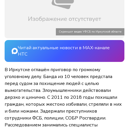
Скриншот видео УФСБ по Иркутской области
Читай актуальные новости в MAX-канале
НТС
В Иркутске оглашён приговор по громкому
уголовному делу. Банда из 10 человек предстала
перед судом за похищение людей с целью
вымогательства. Злоумышленники действовали
дерзко и цинично. С 2011 по 2018 годы похищали
граждан, которых жестоко избивали, стреляли в них
и били ножами. Задержали преступников
сотрудники ФСБ, полиции, СОБР Росгвардии.
Расследованием занимались специалисты