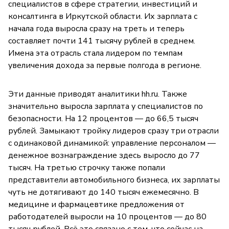
специалистов в сфере стратегии, инвестиций и
консалтинга в Иркутской области. Их зарплата с
начала года выросла сразу на треть и теперь
составляет почти 141 тысячу рублей в среднем.
Имена эта отрасль стала лидером по темпам
увеличения дохода за первые полгода в регионе.
Эти данные приводят аналитики hh.ru. Также
значительно выросла зарплата у специалистов по
безопасности. На 12 процентов — до 66,5 тысяч
рублей. Замыкают тройку лидеров сразу три отрасли
с одинаковой динамикой: управление персоналом —
денежное вознаграждение здесь выросло до 77
тысяч. На третью строчку также попали
представители автомобильного бизнеса, их зарплаты
чуть не дотягивают до 140 тысяч ежемесячно. В
медицине и фармацевтике предложения от
работодателей выросли на 10 процентов — до 80
тысяч рублей. Всё это связано с тем, что сейчас на