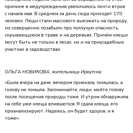
причине в медучреждения увеличилось почти втрое
с начала мая. В среднем за день сюда приходят 170
человек. Люди стали массового выезжать на природу,
но совершенно позабыли про ползучую опасность,
скрывающуюся в траве и на деревьях. Причём клещи
могут быть не только в лесах, но и на приусадебных
участках в садоводствах.
ОЛЬГА НОВИКОВА, жительница Иркутска:
«Была вчера на даче, вечером приехала, помылась, а
голову не помыла. Запоминайте, люди, мойте голову
после посещения природы тоже. И утром обнаружила
на себе уже клеща впившегося. Я сдала клеща, его
проанализируют. Надеюсь, он будет здоров, и я
тоже».