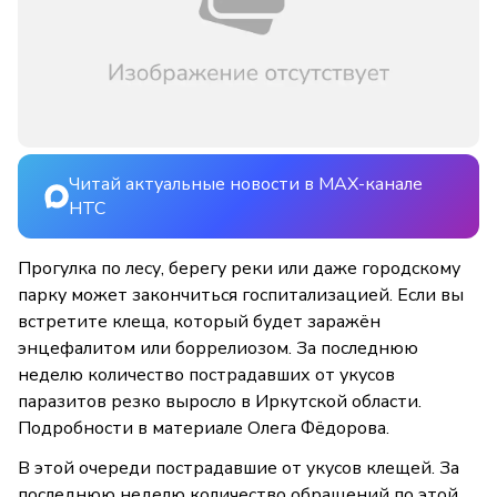
Читай актуальные новости в MAX-канале
НТС
Прогулка по лесу, берегу реки или даже городскому
парку может закончиться госпитализацией. Если вы
встретите клеща, который будет заражён
энцефалитом или боррелиозом. За последнюю
неделю количество пострадавших от укусов
паразитов резко выросло в Иркутской области.
Подробности в материале Олега Фёдорова.
В этой очереди пострадавшие от укусов клещей. За
последнюю неделю количество обращений по этой