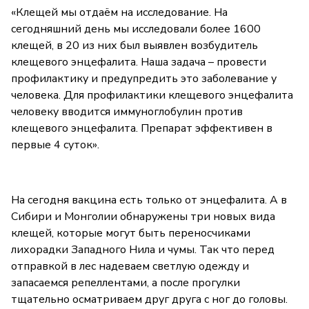
«Клещей мы отдаём на исследование. На
сегодняшний день мы исследовали более 1600
клещей, в 20 из них был выявлен возбудитель
клещевого энцефалита. Наша задача – провести
профилактику и предупредить это заболевание у
человека. Для профилактики клещевого энцефалита
человеку вводится иммуноглобулин против
клещевого энцефалита. Препарат эффективен в
первые 4 суток».
На сегодня вакцина есть только от энцефалита. А в
Сибири и Монголии обнаружены три новых вида
клещей, которые могут быть переносчиками
лихорадки Западного Нила и чумы. Так что перед
отправкой в лес надеваем светлую одежду и
запасаемся репеллентами, а после прогулки
тщательно осматриваем друг друга с ног до головы.