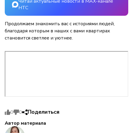
Читай актуальные новости в MAX-канале
НТС
Продолжаем знакомить вас с историями людей,
благодаря которым в наших с вами квартирах
становится светлее и уютнее.
Поделиться
0
0
Автор материала