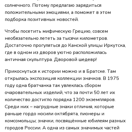
солнечного. Потому предлагаю зарядиться
положительными эмоциями, а поможет в этом
подборка позитивных новостей.
Чтобы посетить мифическую Грецию, совсем
необязательно лететь за тысячи километров.
Достаточно прогуляться до Канской улицы Иркутска,
где в одном из дворов уютно расположилась
античная скульптура. Дворовой шедевр!
Прикоснуться к истории можно и в Братске. Там
открылась экспозиция коллекции значков. В 1975
году одна братчанка так увлеклась сбором
очаровательных изделий, что за почти 50 лет их
количество достигло порядка 1200 экземпляров.
Среди них – нагрудные знаки отличия, которые
раньше гордо носили октябрята, пионеры и
комсомольцы; значки, посвящённые юбилеям разных
городов России. А одна из самых значимых частей