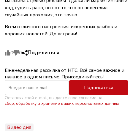
магазина с целью рекламы. Удался ли маркетинговый
ход, судить рано, но вот то, что он повеселил
случайных прохожих, это точно.
Всем отличного настроения, искренних улыбок и
хороших новостей. До встречи!
Поделиться
0
0
Еженедельная рассылка от НТС. Всё самое важное и
нужное в одном письме. Присоединяйтесь!
Подписаться
Оставляя свой e-mail, вы даете свое согласие на
сбор, обработку и хранение ваших персональных данных
Видео дня