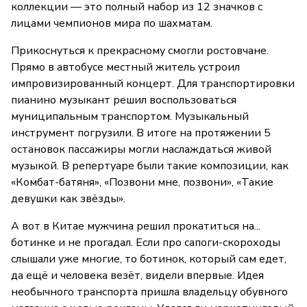
коллекции — это полный набор из 12 значков с
лицами чемпионов мира по шахматам.
Прикоснуться к прекрасному смогли ростовчане.
Прямо в автобусе местный житель устроил
импровизированный концерт. Для транспортировки
пианино музыкант решил воспользоваться
муниципальным транспортом. Музыкальный
инструмент погрузили. В итоге на протяжении 5
остановок пассажиры могли наслаждаться живой
музыкой. В репертуаре были такие композиции, как
«Комбат-батяня», «Позвони мне, позвони», «Такие
девушки как звёзды».
А вот в Китае мужчина решил прокатиться на...
ботинке и не прогадал. Если про сапоги-скороходы
слышали уже многие, то ботинок, который сам едет,
да ещё и человека везёт, видели впервые. Идея
необычного транспорта пришла владельцу обувного