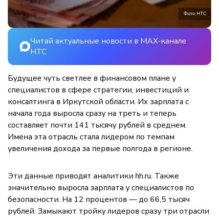
Фото НТС
Читай актуальные новости в MAX-канале
НТС
Будущее чуть светлее в финансовом плане у
специалистов в сфере стратегии, инвестиций и
консалтинга в Иркутской области. Их зарплата с
начала года выросла сразу на треть и теперь
составляет почти 141 тысячу рублей в среднем.
Имена эта отрасль стала лидером по темпам
увеличения дохода за первые полгода в регионе.
Эти данные приводят аналитики hh.ru. Также
значительно выросла зарплата у специалистов по
безопасности. На 12 процентов — до 66,5 тысяч
рублей. Замыкают тройку лидеров сразу три отрасли