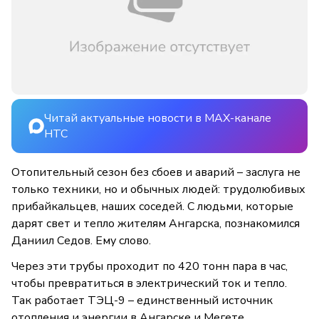
Читай актуальные новости в MAX-канале
НТС
Отопительный сезон без сбоев и аварий – заслуга не
только техники, но и обычных людей: трудолюбивых
прибайкальцев, наших соседей. С людьми, которые
дарят свет и тепло жителям Ангарска, познакомился
Даниил Седов. Ему слово.
Через эти трубы проходит по 420 тонн пара в час,
чтобы превратиться в электрический ток и тепло.
Так работает ТЭЦ-9 – единственный источник
отопления и энергии в Ангарске и Мегете.