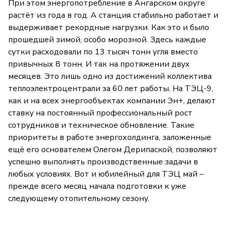
При этом энергопотребление в Ангарском округе
растёт из года в год. А станция стабильно работает и
выдерживает рекордные нагрузки. Как это и было
прошедшей зимой, особо морозной. Здесь каждые
сутки расходовали по 13 тысяч тонн угля вместо
привычных 8 тонн. И так на протяжении двух
месяцев. Это лишь одно из достижений коллектива
теплоэлектроцентрали за 60 лет работы. На ТЭЦ-9,
как и на всех энергообъектах компании Эн+, делают
ставку на постоянный профессиональный рост
сотрудников и техническое обновление. Такие
приоритеты в работе энергохолдинга, заложенные
ещё его основателем Олегом Дерипаской, позволяют
успешно выполнять производственные задачи в
любых условиях. Вот и юбилейный для ТЭЦ май –
прежде всего месяц начала подготовки к уже
следующему отопительному сезону.