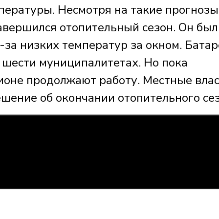
ературы. Несмотря на такие прогнозы
авершился отопительный сезон. Он был
-за низких температур за окном. Бата
 шести муниципалитетах. Но пока
ионе продолжают работу. Местные вла
шение об окончании отопительного сез