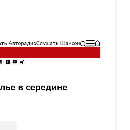
ть Авторадио
Слушать Шансон
лье в середине