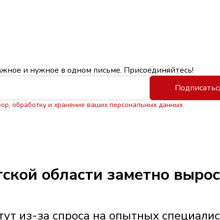
ажное и нужное в одном письме. Присоединяйтесь!
Подписатьс
бор, обработку и хранение ваших персональных данных
утской области заметно выро
ут из-за спроса на опытных специали