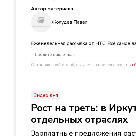
Автор материала
Жолудев Павел
Еженедельная рассылка от НТС. Всё самое в
Оставляя свой e-mail, вы даете свое согласие на
с
Видео дня
Рост на треть: в Ирк
отдельных отраслях
Зарплатные предложения раст