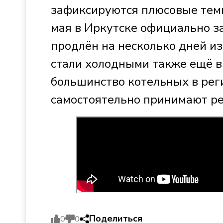
зафиксируются плюсовые темп
мая в Иркутске официально з
продлён на несколько дней из
стали холодными также ещё в
большинство котельных в рег
самостоятельно принимают ре
Поделиться
0
0