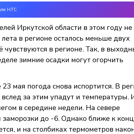
але НТС
лей Иркутской области в этом году не
 лета в регионе осталось меньше двух
ё чувствуются в регионе. Так, в выход
неделе зимние осадки могут огорчить
 23 мая погода снова испортится. В ре
 вслед за этим упадут и температуры. 
егом в середине недели. На севере
заморозки до -6. Однако ближе к конц
тся, и на столбиках термометров нако