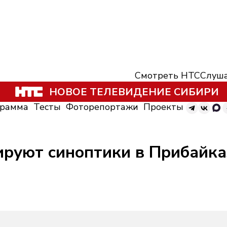
Смотреть НТС
Слуша
НОВОЕ ТЕЛЕВИДЕНИЕ СИБИРИ
грамма
Тесты
Фоторепортажи
Проекты
ируют синоптики в Прибайка