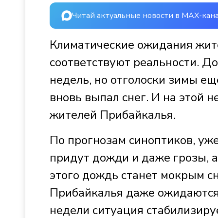
Читай актуальные новости в MAX-кан
Климатические ожидания жите
соответствуют реальности. До
недель, но отголоски зимы ещ
вновь выпал снег. И на этой 
жителей Прибайкалья.
По прогнозам синоптиков, уже
придут дожди и даже грозы, а
этого дождь станет мокрым сн
Прибайкалья даже ожидаются 
недели ситуация стабилизируе