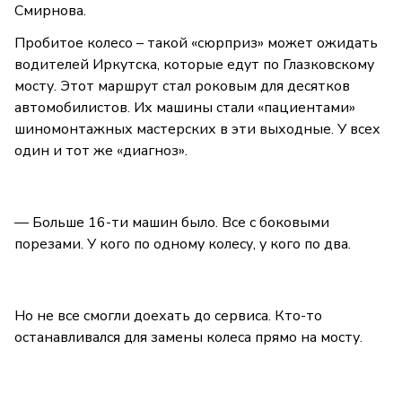
Смирнова.
Пробитое колесо – такой «сюрприз» может ожидать
водителей Иркутска, которые едут по Глазковскому
мосту. Этот маршрут стал роковым для десятков
автомобилистов. Их машины стали «пациентами»
шиномонтажных мастерских в эти выходные. У всех
один и тот же «диагноз».
— Больше 16-ти машин было. Все с боковыми
порезами. У кого по одному колесу, у кого по два.
Но не все смогли доехать до сервиса. Кто-то
останавливался для замены колеса прямо на мосту.