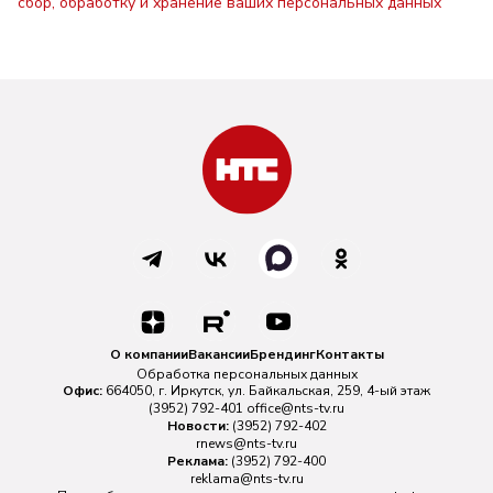
сбор, обработку и хранение ваших персональных данных
О компании
Вакансии
Брендинг
Контакты
Обработка персональных данных
Офис:
664050, г. Иркутск, ул. Байкальская, 259, 4-ый этаж
(3952) 792-401
office@nts-tv.ru
Новости:
(3952) 792-402
rnews@nts-tv.ru
Реклама:
(3952) 792-400
reklama@nts-tv.ru