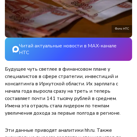
Фото НТС
Читай актуальные новости в MAX-канале
НТС
Будущее чуть светлее в финансовом плане у
специалистов в сфере стратегии, инвестиций и
консалтинга в Иркутской области. Их зарплата с
начала года выросла сразу на треть и теперь
составляет почти 141 тысячу рублей в среднем.
Имена эта отрасль стала лидером по темпам
увеличения дохода за первые полгода в регионе.
Эти данные приводят аналитики hh.ru. Также