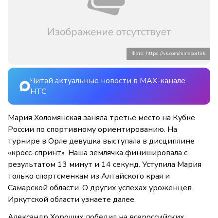
Фото: https://vk.com/minsportirk
Читай актуальные новости в MAX-канале
НТС
Мария Холомянская заняла третье место на Кубке
России по спортивному ориентированию. На
турнире в Орле девушка выступала в дисциплине
«кросс-спринт». Наша землячка финишировала с
результатом 13 минут и 14 секунд. Уступила Мария
только спортсменкам из Алтайского края и
Самарской области. О других успехах уроженцев
Иркутской области узнаете далее.
Александр Хороших победил на всероссийских