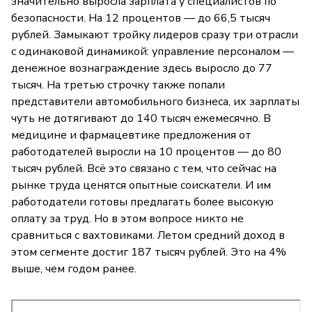
значительно выросла зарплата у специалистов по
безопасности. На 12 процентов — до 66,5 тысяч
рублей. Замыкают тройку лидеров сразу три отрасли
с одинаковой динамикой: управление персоналом —
денежное вознаграждение здесь выросло до 77
тысяч. На третью строчку также попали
представители автомобильного бизнеса, их зарплаты
чуть не дотягивают до 140 тысяч ежемесячно. В
медицине и фармацевтике предложения от
работодателей выросли на 10 процентов — до 80
тысяч рублей. Всё это связано с тем, что сейчас на
рынке труда ценятся опытные соискатели. И им
работодатели готовы предлагать более высокую
оплату за труд. Но в этом вопросе никто не
сравниться с вахтовиками. Летом средний доход в
этом сегменте достиг 187 тысяч рублей. Это на 4%
выше, чем годом ранее.