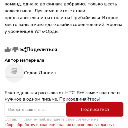
команд, однако до финала добрались только шесть
коллективов. Лучшими в итоге стали
представительницы столицы Прибайкалья. Второе
место заняла команда-хозяйка соревнований. Бронза
у уроженцев Усть-Орды.
Поделиться
0
0
Автор материала
Седов Даниил
Еженедельная рассылка от НТС. Всё самое важное и
нужное в одном письме. Присоединяйтесь!
Подписаться
Оставляя свой e-mail, вы даете свое согласие на
сбор, обработку и хранение ваших персональных данных