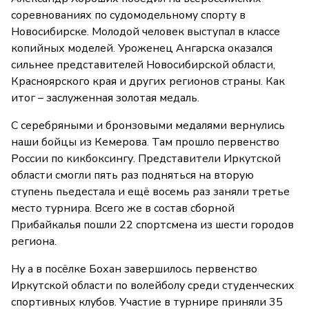
соревнованиях по судомодельному спорту в
Новосибирске. Молодой человек выступал в классе
копийных моделей. Уроженец Ангарска оказался
сильнее представителей Новосибирской области,
Красноярского края и других регионов страны. Как
итог – заслуженная золотая медаль.
С серебряными и бронзовыми медалями вернулись
наши бойцы из Кемерова. Там прошло первенство
России по кикбоксингу. Представители Иркутской
области смогли пять раз подняться на вторую
ступень пьедестала и ещё восемь раз заняли третье
место турнира. Всего же в состав сборной
Прибайкалья пошли 22 спортсмена из шести городов
региона.
Ну а в посёлке Бохан завершилось первенство
Иркутской области по волейболу среди студенческих
спортивных клубов. Участие в турнире приняли 35