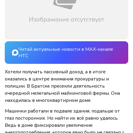
Читай актуальные новости в MAX-канале
НТС
Хотели получать пассивный доход, а в итоге
оказались в центре внимания прокуратуры и
полиции. В Братске пресекли деятельность
очередной нелегальной майнинговой фермы. Она
находилась в многоквартирном доме.
Машинки работали в подвале здания, подальше от
глаз посторонних. Но найти их всё равно удалось.
Ведь в доме фиксировали увеличение
энергопотребления, которое явно было не связано с