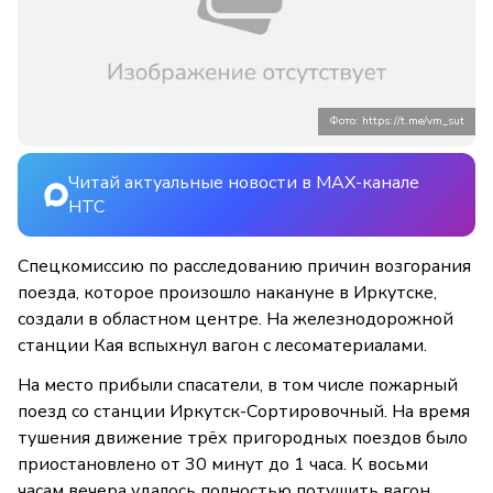
Фото: https://t.me/vm_sut
Читай актуальные новости в MAX-канале
НТС
Спецкомиссию по расследованию причин возгорания
поезда, которое произошло накануне в Иркутске,
создали в областном центре. На железнодорожной
станции Кая вспыхнул вагон с лесоматериалами.
На место прибыли спасатели, в том числе пожарный
поезд со станции Иркутск-Сортировочный. На время
тушения движение трёх пригородных поездов было
приостановлено от 30 минут до 1 часа. К восьми
часам вечера удалось полностью потушить вагон.