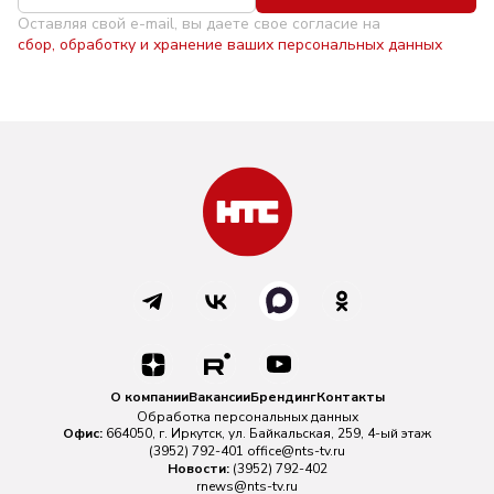
Оставляя свой e-mail, вы даете свое согласие на
сбор, обработку и хранение ваших персональных данных
О компании
Вакансии
Брендинг
Контакты
Обработка персональных данных
Офис:
664050, г. Иркутск, ул. Байкальская, 259, 4-ый этаж
(3952) 792-401
office@nts-tv.ru
Новости:
(3952) 792-402
rnews@nts-tv.ru