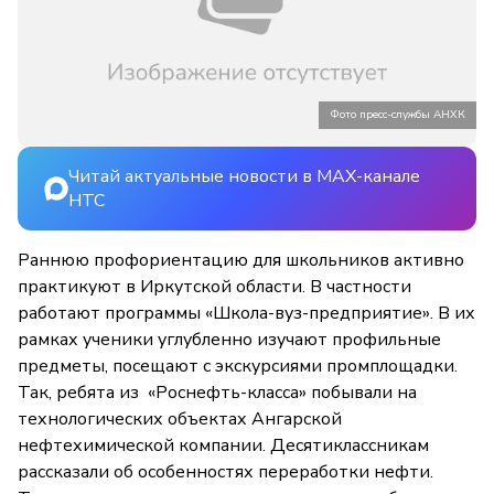
Фото пресс-службы АНХК
Читай актуальные новости в MAX-канале
НТС
Раннюю профориентацию для школьников активно
практикуют в Иркутской области. В частности
работают программы «Школа-вуз-предприятие». В их
рамках ученики углубленно изучают профильные
предметы, посещают с экскурсиями промплощадки.
Так, ребята из «Роснефть-класса» побывали на
технологических объектах Ангарской
нефтехимической компании. Десятиклассникам
рассказали об особенностях переработки нефти.