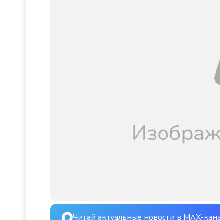
Читай актуальные новости в MAX-кан