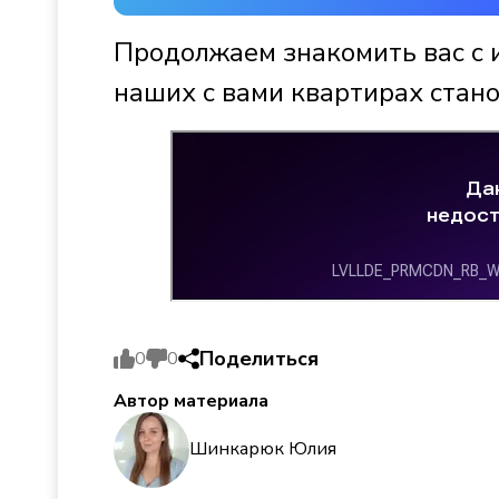
Продолжаем знакомить вас с 
наших с вами квартирах стано
Поделиться
0
0
Автор материала
Шинкарюк Юлия