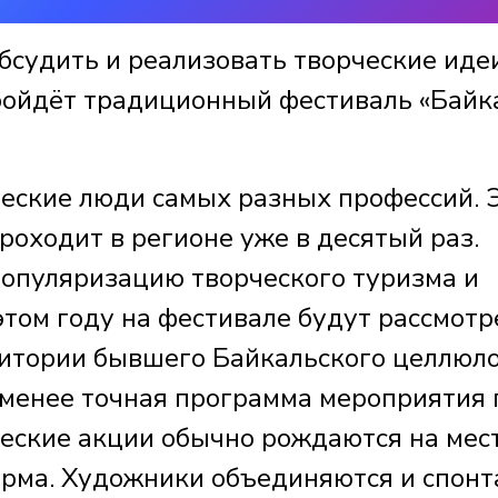
обсудить и реализовать творческие идеи
пройдёт традиционный фестиваль «Байк
ческие люди самых разных профессий. 
роходит в регионе уже в десятый раз.
опуляризацию творческого туризма и
этом году на фестивале будут рассмот
ритории бывшего Байкальского целлюл
 менее точная программа мероприятия 
ческие акции обычно рождаются на мес
рма. Художники объединяются и спонт