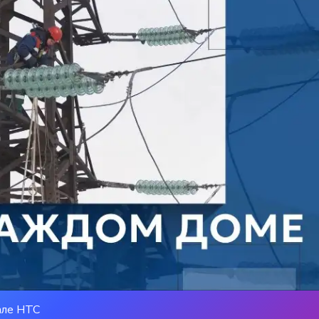
але НТС