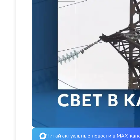
Читай актуальные новости в MAX-кан