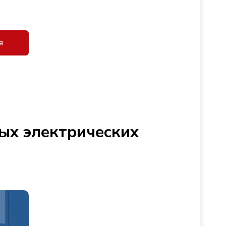
я
ых электрических