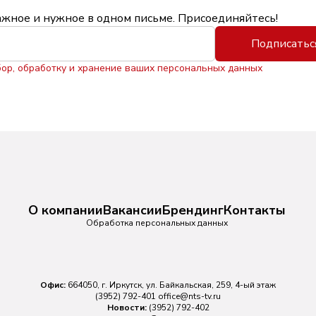
ажное и нужное в одном письме. Присоединяйтесь!
Подписатьс
бор, обработку и хранение ваших персональных данных
О компании
Вакансии
Брендинг
Контакты
Обработка персональных данных
Офис:
664050, г. Иркутск, ул. Байкальская, 259, 4-ый этаж
(3952) 792-401
office@nts-tv.ru
Новости:
(3952) 792-402