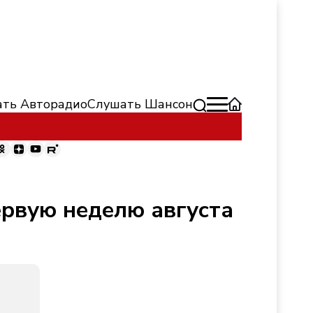
ть Авторадио
Слушать Шансон
ервую неделю августа