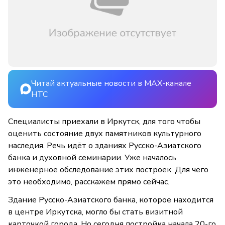
Читай актуальные новости в MAX-канале
НТС
Специалисты приехали в Иркутск, для того чтобы
оценить состояние двух памятников культурного
наследия. Речь идёт о зданиях Русско-Азиатского
банка и духовной семинарии. Уже началось
инженерное обследование этих построек. Для чего
это необходимо, расскажем прямо сейчас.
Здание Русско-Азиатского банка, которое находится
в центре Иркутска, могло бы стать визитной
карточкой города. Но сегодня постройка начала 20-го